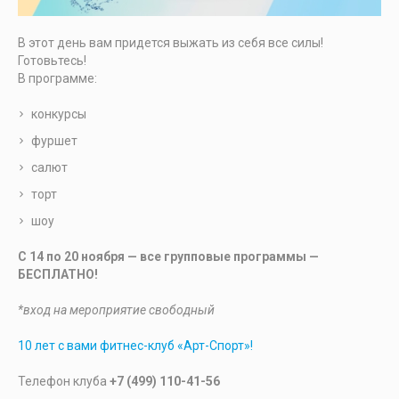
В этот день вам придется выжать из себя все силы!
Готовьтесь!
В программе:
конкурсы
фуршет
салют
торт
шоу
С 14 по 20 ноября — все групповые программы —
БЕСПЛАТНО!
*вход на мероприятие свободный
10 лет с вами фитнес-клуб «Арт-Спорт»!
Телефон клуба
+7 (499) 110-41-56