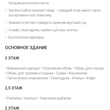
продавцы консультанты.
Удобно найти нужный товар — каждый этаж имеет свою
ассортиментную тематику.
Зимние и летние товары в наличии круглый год.
4 кафе, скалодром, сервис-центры, ателье.
Бесплатная парковка.
ОСНОВНОЕ ЗДАНИЕ
3 ЭТАЖ
• Фирменная одежда • Спортивная обувь • Обувь для города
• Обувь для туризма и отдыха • Сумки • Альпинизм
• Тактическое снаряжение • Скалодром • Ателье • Кафе
2,5 ЭТАЖ
• Рыбалка • Нахлыст • Карповая рыбалка
2 ЭТАЖ