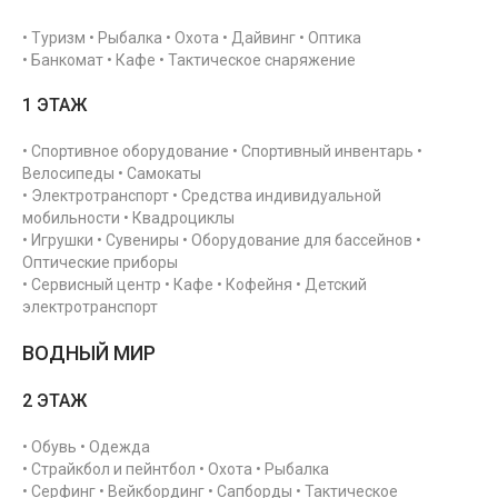
• Туризм • Рыбалка • Охота • Дайвинг • Оптика
• Банкомат • Кафе • Тактическое снаряжение
1 ЭТАЖ
• Спортивное оборудование • Спортивный инвентарь •
Велосипеды • Самокаты
• Электротранспорт • Средства индивидуальной
мобильности • Квадроциклы
• Игрушки • Сувениры • Оборудование для бассейнов •
Оптические приборы
• Сервисный центр • Кафе • Кофейня • Детский
электротранспорт
ВОДНЫЙ МИР
2 ЭТАЖ
• Обувь • Одежда
• Страйкбол и пейнтбол • Охота • Рыбалка
• Серфинг • Вейкбординг • Сапборды • Тактическое