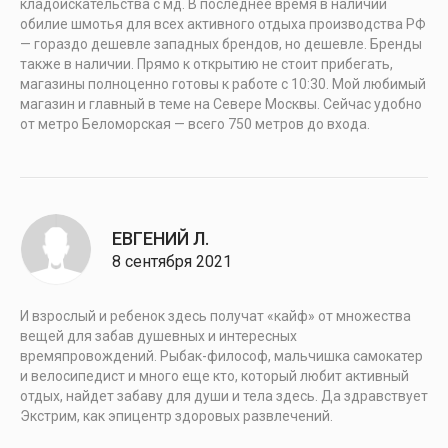
кладоискательства с мд. В последнее время в наличии
обилие шмотья для всех активного отдыха производства РФ
— гораздо дешевле западных брендов, но дешевле. Бренды
также в наличии. Прямо к открытию не стоит прибегать,
магазины полноценно готовы к работе с 10:30. Мой любимый
магазин и главный в теме на Севере Москвы. Сейчас удобно
от метро Беломорская — всего 750 метров до входа.
ЕВГЕНИЙ Л.
8 сентября 2021
И взрослый и ребенок здесь получат «кайф» от множества
вещей для забав душевных и интересных
времяпровождений. Рыбак-философ, мальчишка самокатер
и велосипедист и много еще кто, который любит активный
отдых, найдет забаву для души и тела здесь. Да здравствует
Экстрим, как эпицентр здоровых развлечений.