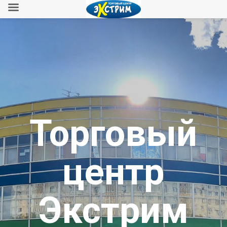
Торговый
центр
Экстрим