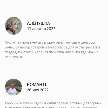
АЛЁНУШКА
17 августа 2022
Много лет пользуемся с мужем этим торговым центром.
Большой выбор товаров и аксессуаров для охоты, рыбалки,
подводной охоты. Удобная парковка, кафешки, где можно
перекусить.
РОМАН П.
28 мая 2022
Хороший магазин здесь я купил первые ботинки для горных
лыж считаю что тут самые лучшие специалисты в городе