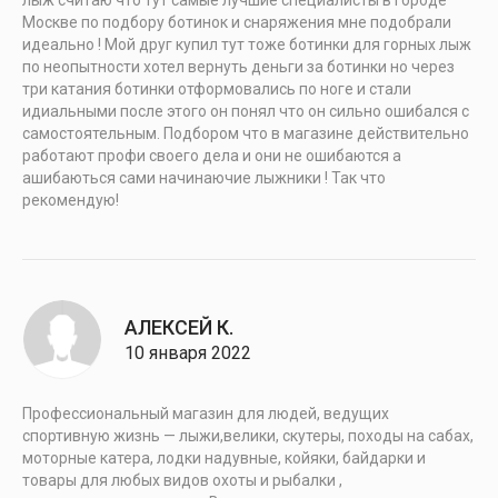
Москве по подбору ботинок и снаряжения мне подобрали
идеально ! Мой друг купил тут тоже ботинки для горных лыж
по неопытности хотел вернуть деньги за ботинки но через
три катания ботинки отформовались по ноге и стали
идиальными после этого он понял что он сильно ошибался с
самостоятельным. Подбором что в магазине действительно
работают профи своего дела и они не ошибаются а
ашибаються сами начинаючие лыжники ! Так что
рекомендую!
АЛЕКСЕЙ К.
10 января 2022
Профессиональный магазин для людей, ведущих
спортивную жизнь — лыжи,велики, скутеры, походы на сабах,
моторные катера, лодки надувные, койяки, байдарки и
товары для любых видов охоты и рыбалки ,