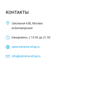
КОНТАКТЫ
Смольная 63Б, Москва
м.Беломорская
Ежедневно, с 10:00 до 21:00
www.extreme-shop.ru
info@extreme-shop.ru