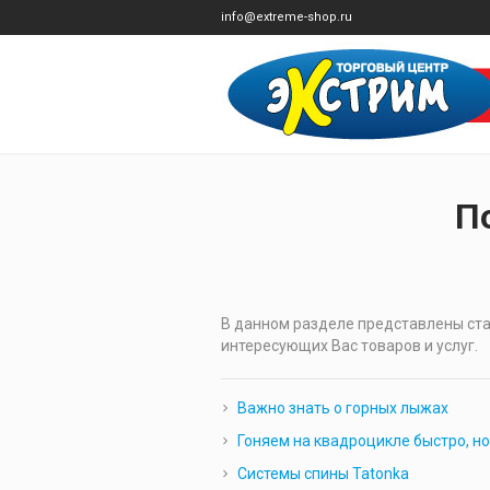
info@extreme-shop.ru
П
В данном разделе представлены ста
интересующих Вас товаров и услуг.
Важно знать о горных лыжах
Гоняем на квадроцикле быстро, но
Системы спины Tatonka