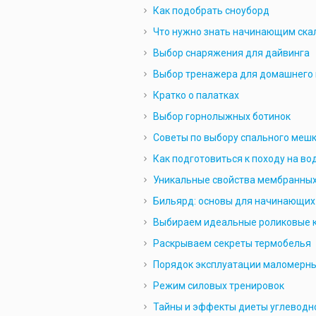
Как подобрать сноуборд
Что нужно знать начинающим ска
Выбор снаряжения для дайвинга
Выбор тренажера для домашнего
Кратко о палатках
Выбор горнолыжных ботинок
Советы по выбору спального меш
Как подготовиться к походу на во
Уникальные свойства мембранных
Бильярд: основы для начинающих
Выбираем идеальные роликовые 
Раскрываем секреты термобелья
Порядок эксплуатации маломерны
Режим силовых тренировок
Тайны и эффекты диеты углеводн