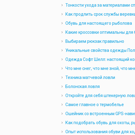
Тонкости ухода за материалами с
Как продлить срок службы веревк
Обувь для настоящего рыболова
Какие кроссовки оптимальны для 
Выбираем рюкзак правильно
Уникальные свойства одежды Пол
Одежда Софт Шелл: настоящий ко
Что мне снег, что мне зной, что 
Техника матчевой ловли
Болонская ловля
Откройте для себя штекерную ло
Самое главное о термобелье
Ошейник со вcтроенным GPS-навиг
Как подобрать обувь для охоты, 
Опыт использования обуви для хо