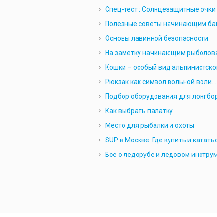
Спец-тест : Cолнцезащитные очки 
Полезные советы начинающим ба
Основы лавинной безопасности
На заметку начинающим рыболов
Кошки – особый вид альпинистско
Рюкзак как символ вольной воли…
Подбор оборудования для лонгбо
Как выбрать палатку
Место для рыбалки и охоты
SUP в Москве. Где купить и катать
Все о ледорубе и ледовом инстру