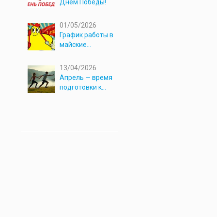
Днём Победы!
01/05/2026
График работы в
майские
праздники 2026
13/04/2026
Апрель — время
подготовки к
новым
приключениям!