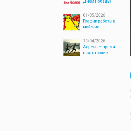
Днём Победы!
01/05/2026
График работы в
майские
праздники 2026
13/04/2026
Апрель — время
подготовки к
новым
приключениям!