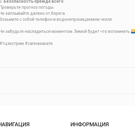
6.
Безопасность прежде всего
Проверьте прогноз погоды.
Не заплывайте далеко от берега.
Возьмите с собой телефон в водонепроницаемом чехле.
Не забудьте насладиться моментом. Зимой будет что вспомнить
#тцэкстрим #сапназакате
НАВИГАЦИЯ
ИНФОРМАЦИЯ