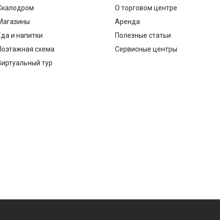
Скалодром
О торговом центре
Магазины
Аренда
Еда и напитки
Полезные статьи
Поэтажная схема
Сервисные центры
Виртуальный тур