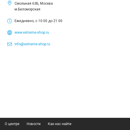
Смольная 63Б, Москва
м.Беломорская
Ежедневно, с 10:00 до 21:00
www.extreme-shop.ru
info@extreme-shop.ru
О центре
Новости
Как нас найти