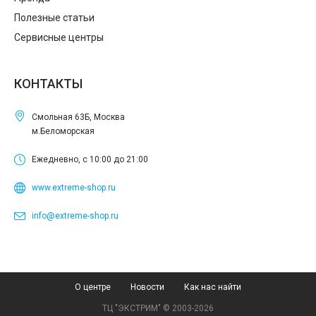
Полезные статьи
Сервисные центры
КОНТАКТЫ
Смольная 63Б, Москва
м.Беломорская
Ежедневно, с 10:00 до 21:00
www.extreme-shop.ru
info@extreme-shop.ru
О центре
Новости
Как нас найти
ТЦ "ЭКСТРИМ" © 2003-2026