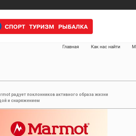
Главная
Как нас найти
М
armot радует поклонников активного образа жизни
дой и снаряжением