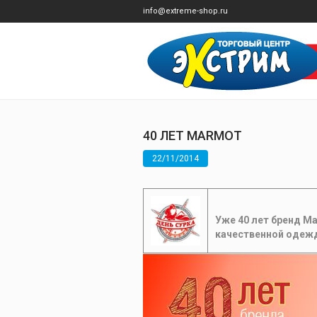
info@extreme-shop.ru
40 ЛЕТ MARMOT
22/11/2014
Уже 40 лет бренд M
качественной одеж