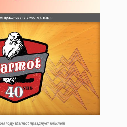
том году Marmot празднует юбилей!