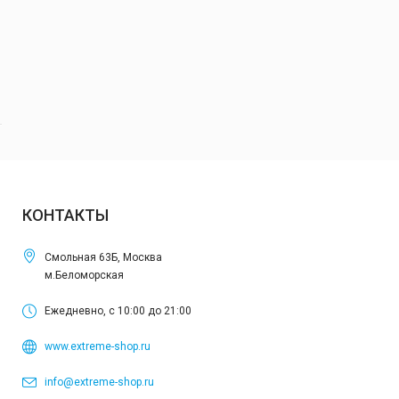
КОНТАКТЫ
Смольная 63Б, Москва
м.Беломорская
Ежедневно, с 10:00 до 21:00
www.extreme-shop.ru
info@extreme-shop.ru