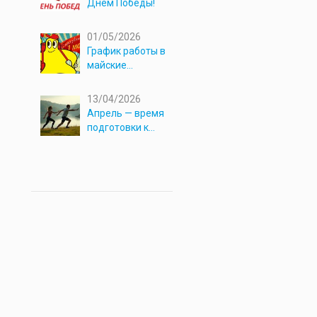
Днём Победы!
01/05/2026
График работы в
майские
праздники 2026
13/04/2026
Апрель — время
подготовки к
новым
приключениям!