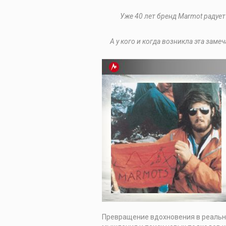
Уже 40 лет бренд Marmot радуе
А у кого и когда возникла эта зам
Превращение вдохновения в реально