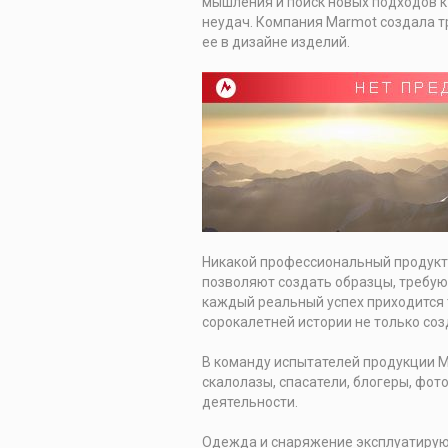
мышления и поиск новых подходов к
неудач. Компания Marmot создала т
ее в дизайне изделий.
Никакой профессиональный продукт 
позволяют создать образцы, требую
каждый реальный успех приходится 
сорокалетней истории не только соз
В команду испытателей продукции 
скалолазы, спасатели, блогеры, фо
деятельности.
Одежда и снаряжение эксплуатируют