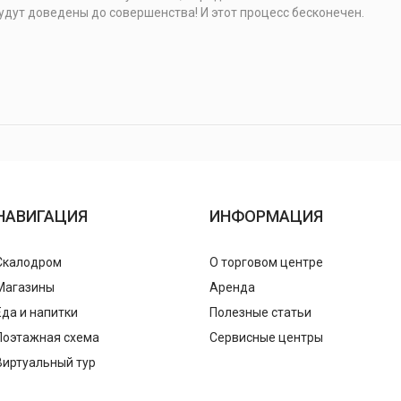
 будут доведены до совершенства! И этот процесс бесконечен.
НАВИГАЦИЯ
ИНФОРМАЦИЯ
Скалодром
О торговом центре
Магазины
Аренда
Еда и напитки
Полезные статьи
Поэтажная схема
Сервисные центры
Виртуальный тур