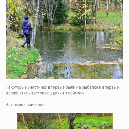
Некоторые участники впервые были на рыбалке и впервые
держали нахлыстовую удочки и поймали!
Вот имена призеров: