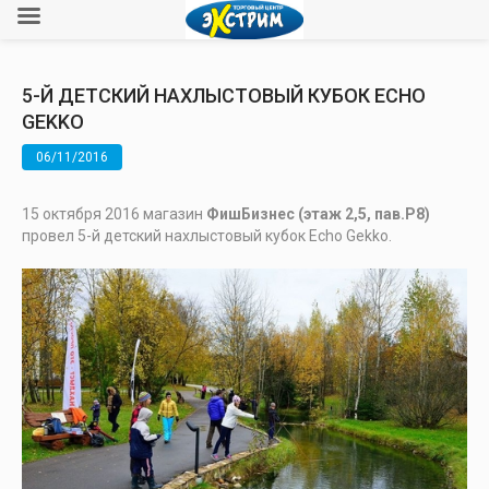
5-Й ДЕТСКИЙ НАХЛЫСТОВЫЙ КУБОК ECHO
GEKKO
06/11/2016
15 октября 2016 магазин
ФишБизнес (этаж 2,5, пав.Р8)
провел 5-й детский нахлыстовый кубок Echo Gekko.