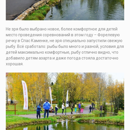
Не зря было выбрано новое, более комфортное для детей
место проведения соревнований в этом году – Форелевую
речку в Спас Каменке, не зря специально запустили свежую
рыбу. Всё сработало: рыбы было много и разной, условия для
детей максимально комфортные, рыбу отлично видно, что
добавило детям азарта и даже погода стояла достаточно
хорошая.