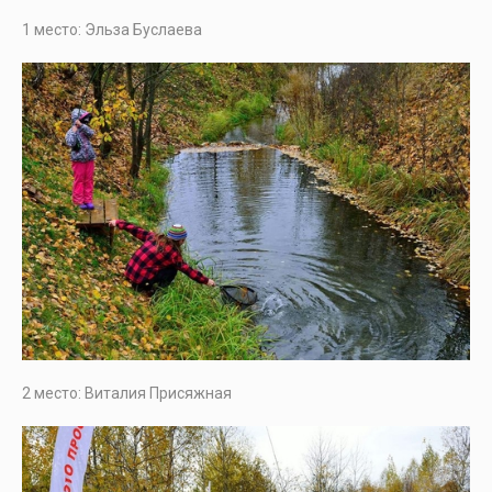
1 место: Эльза Буслаева
2 место: Виталия Присяжная