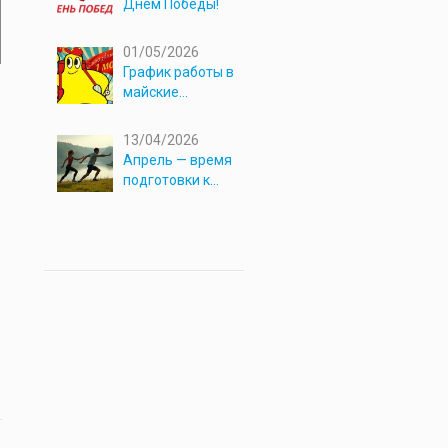
Днём Победы!
01/05/2026
График работы в
майские
праздники 2026
13/04/2026
Апрель — время
подготовки к
новым
приключениям!