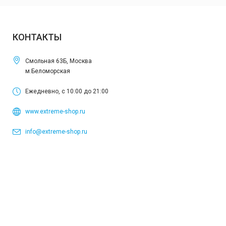
КОНТАКТЫ
Смольная 63Б, Москва
м.Беломорская
Ежедневно, с 10:00 до 21:00
www.extreme-shop.ru
info@extreme-shop.ru