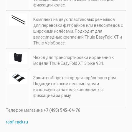
фиксации колёс.
Комплект из двух пластиковых ремешков
для перевозки фэт байков или велосипедов с
широкими колёсами. Подходит для
велосипедных креплений Thule EasyFold XT и
Thule VeloSpace.
Чехол для транспортировки и хранения к
модели Thule EasyFold XT 3 bike 934.
Защитный протектор для карбоновых рам.
Подходит ко всем велосипедам и
используется на вело креплениях с
фиксацией за раму.
Телефон магазина
+7 (495) 545-64-76
roof-rack.ru