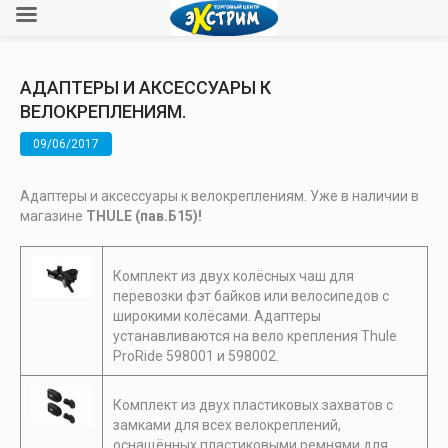
АДАПТЕРЫ И АКСЕССУАРЫ К
ВЕЛОКРЕПЛЕНИЯМ.
09/06/2017
Адаптеры и аксессуары к велокреплениям. Уже в наличии в
магазине
THULE (пав.Б15)!
Комплект из двух колёсных чаш для
перевозки фэт байков или велосипедов с
широкими колёсами. Адаптеры
устанавливаются на вело крепления Thule
ProRide 598001 и 598002.
Комплект из двух пластиковых захватов с
замками для всех велокреплений,
оснащённых пластиковыми ремнями для