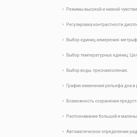
Режимы высокой и низкой чувстви
Регулировка контрастности диспл
Выбор единиц измерения: метрыф
Выбор температурных единиц: Це
Выбор воды: преснаясоленая;
График изменения рельефа дна в
Возможность сохранения предуст
Распознавание большой и малень
Автоматическое определение рад