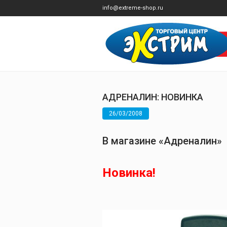
info@extreme-shop.ru
АДРЕНАЛИН: НОВИНКА
26/03/2008
В магазине «Адреналин»
Новинка!