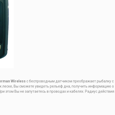
erman Wireless
с беспроводным датчиком преображает рыбалку с
 к леске, Вы сможете увидеть рельеф дна, получить информацию о
ри этом Вы не запутаетесь в проводах и кабелях. Радиус действия