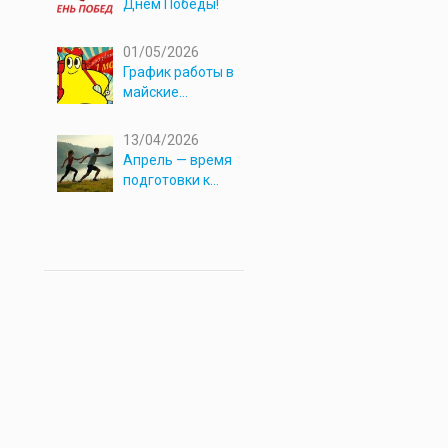
Днём Победы!
01/05/2026
График работы в
майские
праздники 2026
13/04/2026
Апрель — время
подготовки к
новым
приключениям!