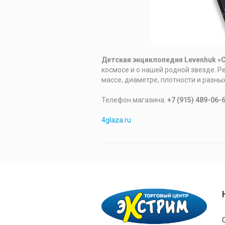
Детская энциклопедия Levenhuk «
космосе и о нашей родной звезде. 
массе, диаметре, плотности и разны
Телефон магазина:
+7 (915) 489-06-
4glaza.ru