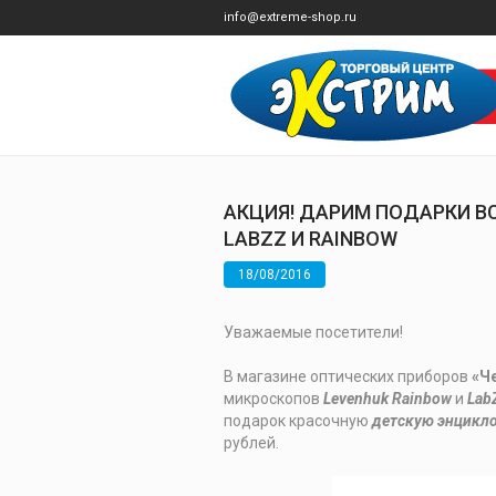
info@extreme-shop.ru
АКЦИЯ! ДАРИМ ПОДАРКИ В
LABZZ И RAINBOW
18/08/2016
Уважаемые посетители!
В магазине оптических приборов
«Че
микроскопов
Levenhuk Rainbow
и
Lab
подарок красочную
детскую энцикл
рублей.