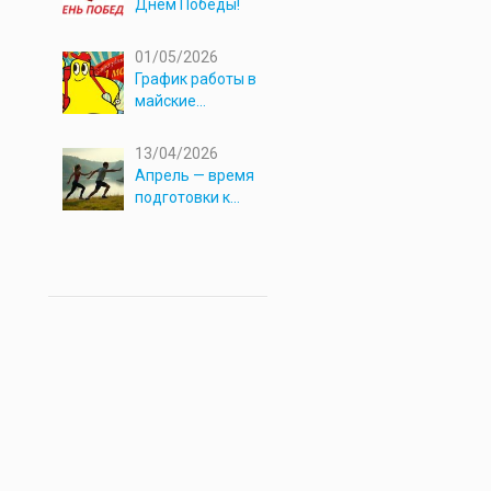
Днём Победы!
01/05/2026
График работы в
майские
праздники 2026
13/04/2026
Апрель — время
подготовки к
новым
приключениям!