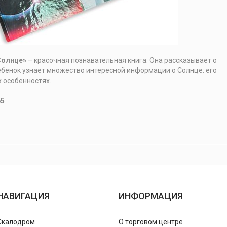
Солнце»
– красочная познавательная книга. Она рассказывает о
Ребенок узнает множество интересной информации о Солнце: его
х особенностях.
65
НАВИГАЦИЯ
ИНФОРМАЦИЯ
Скалодром
О торговом центре