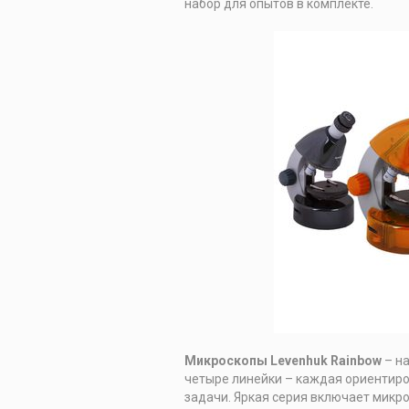
набор для опытов в комплекте.
Микроскопы L
evenhuk
Rainbow
– на
четыре линейки – каждая ориентиро
задачи. Яркая серия включает микро