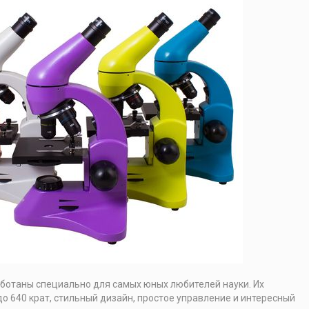
ботаны специально для самых юных любителей науки. Их
о 640 крат, стильный дизайн, простое управление и интересный