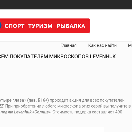
Главная
Как нас найти
М
СЕМ ПОКУПАТЕЛЯМ МИКРОСКОПОВ LEVENHUK
тыре глаза» (пав. Б16+)
проходит акция для всех покупателей
ZZ
. При приобретении любого микроскопа этих серий вы получите в
опедию Levenhuk «Солнце»
. Стоимость подарка составляет 490