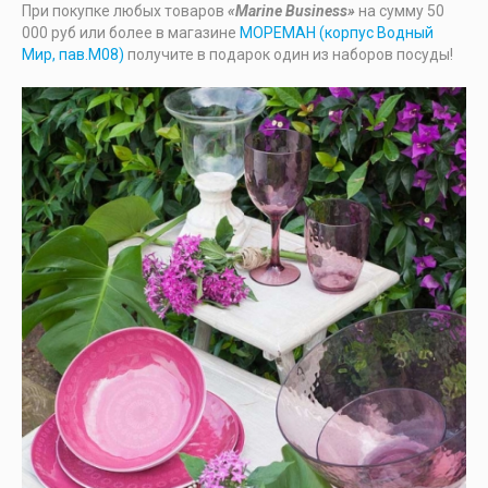
При покупке любых товаров
«Marine Business»
на сумму 50
000 руб или более в магазине
МОРЕМАН (корпус Водный
Мир, пав.М08)
получите в подарок один из наборов посуды!