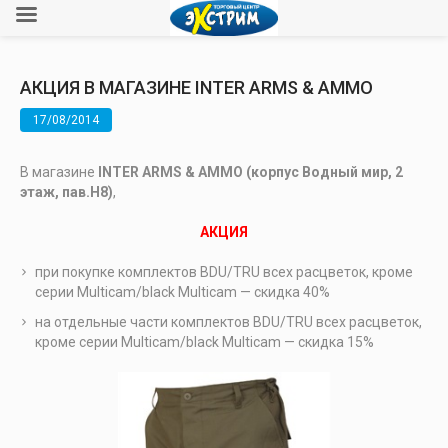
АКЦИЯ В МАГАЗИНЕ INTER ARMS & AMMO
17/08/2014
В магазине
INTER ARMS & AMMO (корпус Водный мир, 2
этаж, пав.Н8)
,
АКЦИЯ
при покупке комплектов BDU/TRU всех расцветок, кроме
серии Multicam/black Multicam — скидка 40%
на отдельные части комплектов BDU/TRU всех расцветок,
кроме серии Multicam/black Multicam — скидка 15%