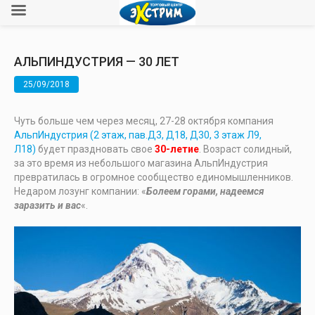
АЛЬПИНДУСТРИЯ — 30 ЛЕТ
25/09/2018
Чуть больше чем через месяц, 27-28 октября компания
АльпИндустрия (2 этаж, пав.Д3, Д18, Д30, 3 этаж Л9,
Л18)
будет праздновать свое
30-летие
. Возраст солидный,
за это время из небольшого магазина АльпИндустрия
превратилась в огромное сообщество единомышленников.
Недаром лозунг компании: «
Болеем горами, надеемся
заразить и вас
«.