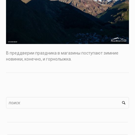
В преддверии праздника в магазины поступают зимние
новинки, конечно, и горнолыжка.