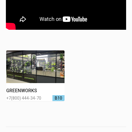
GREENWORKS
+7(800) 444-34-70
В10