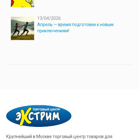
13/04/2026
Апрель — время подготовки к новым
приключениям!
Крупнейший в Москве торговый центр товаров для