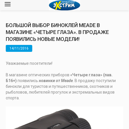
БОЛЬШОЙ ВЫБОР БИНОКЛЕЙ MEADE В
МАГАЗИНЕ «ЧЕТЫРЕ ГЛАЗА». В ПРОДАЖЕ
ПОЯВИЛИСЬ НОВЫЕ МОДЕЛИ!
14/11/2016
Уважаемые посетители!
В магазине оптических приборов
«Четыре глаза» (пав.
Б16+)
появились
новинки от
Meade
. В продажу поступили
бинокли для туристов и путешественников, охотников и
рыболовов, любителей прогулок и экстремальных видов
спорта.