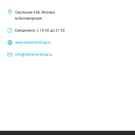
Смольная 63Б, Москва
м.Беломорская
Ежедневно, с 10:00 до 21:00
www.extreme-shop.ru
info@extreme-shop.ru