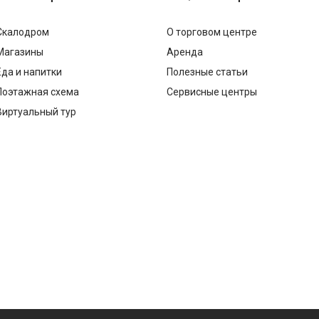
Скалодром
О торговом центре
Магазины
Аренда
Еда и напитки
Полезные статьи
Поэтажная схема
Сервисные центры
Виртуальный тур