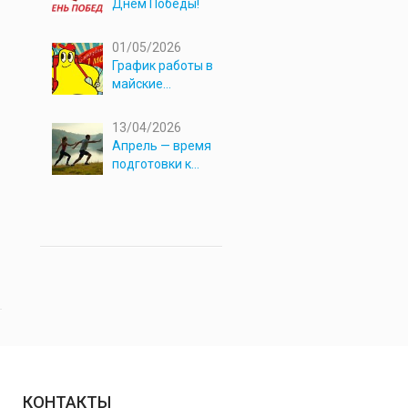
Днём Победы!
01/05/2026
График работы в
майские
праздники 2026
13/04/2026
Апрель — время
подготовки к
новым
приключениям!
КОНТАКТЫ