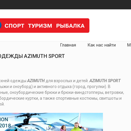
Главная
Как нас найти
М
ОДЕЖДЫ AZIMUTH SPORT
рхней одежды
AZIMUTH
для взрослых и детей.
AZIMUTH SPORT
жи и сноуборд) и активного отдыха (город, прогулки). В
ные, сноубордические брюки и брюки-виндстопперы, ветровки,
бордические куртки, а также спортивные костюмы, свитшоты и
ей.