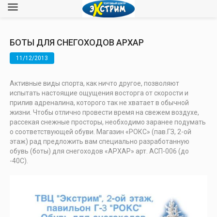
БОТЫ ДЛЯ СНЕГОХОДОВ АРХАР
11/12/2013
Активные виды спорта, как ничто другое, позволяют
испытать настоящие ощущения восторга от скорости и
прилив адреналина, которого так не хватает в обычной
жизни. Чтобы отлично провести время на свежем воздухе,
рассекая снежные просторы, необходимо заранее подумать
о соответствующей обуви. Магазин «РОКС» (пав.ГЗ, 2-ой
этаж) рад предложить вам специально разработанную
обувь (боты) для снегоходов «АРХАР» арт. АСП-006 (до
-40C).