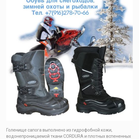
Голенище сапога выполнено из гидрофобной кожи,
водонепроницаемой ткани CORDURA и плотных вспененных