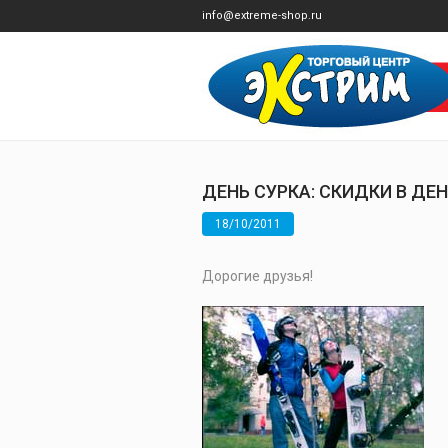
info@extreme-shop.ru
ДЕНЬ СУРКА: СКИДКИ В ДЕ
18/10/2011
Дорогие друзья!