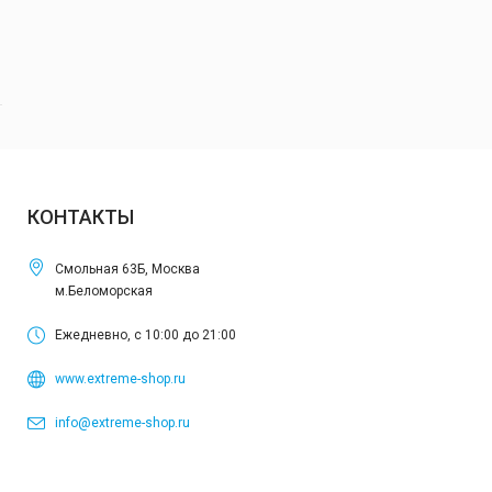
КОНТАКТЫ
Смольная 63Б, Москва
м.Беломорская
Ежедневно, с 10:00 до 21:00
www.extreme-shop.ru
info@extreme-shop.ru