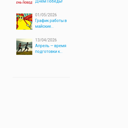
Днём Победы!
01/05/2026
График работы в
майские
праздники 2026
13/04/2026
Апрель — время
подготовки к
новым
приключениям!