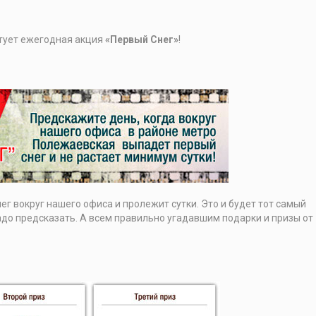
тует ежегодная акция
«Первый Снег»
!
ег вокруг нашего офиса и пролежит сутки. Это и будет тот самый
адо предсказать. А всем правильно угадавшим подарки и призы от