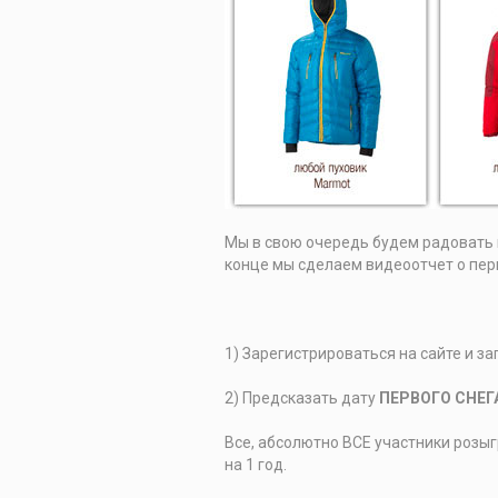
Мы в свою очередь будем радовать в
конце мы сделаем видеоотчет о перв
1) Зарегистрироваться на сайте и за
2) Предсказать дату
ПЕРВОГО СНЕГ
Все, абсолютно ВСЕ участники розы
на 1 год.