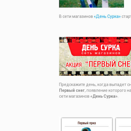
В сети магазинов
«День Сурка»
стар
Предскажите день, когда выпадет сн
Первый снег
, появление которого н
сети магазинов
«День Сурка»
.