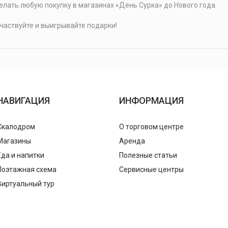
елать любую покупку в магазинах «День Сурка» до Нового года.
 участвуйте и выигрывайте подарки!
НАВИГАЦИЯ
ИНФОРМАЦИЯ
Скалодром
О торговом центре
Магазины
Аренда
Еда и напитки
Полезные статьи
Поэтажная схема
Сервисные центры
Виртуальный тур