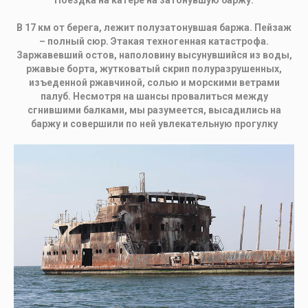
В 17 км от берега, лежит полузатонувшая баржа. Пейзаж
– полный сюр. Этакая техногенная катастрофа.
Заржавевший остов, наполовину высунувшийся из воды,
ржавые борта, жутковатый скрип полуразрушенных,
изъеденной ржавчиной, солью и морскими ветрами
палуб. Несмотря на шансы провалиться между
сгнившими балками, мы разумеется, высадились на
баржу и совершили по ней увлекательную прогулку