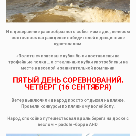
И в довершение разнообразного событиями дня, вечером
состоялось награждение победителей в дисциплине
курс-слалом.
«Золотые» призовые кубки были поставлены на
трофейные полки … а стеклянные кубки употреблены на
месте в веселой и зажигательной компании!
ПЯТЫЙ ДЕНЬ СОРЕВНОВАНИЙ.
ЧЕТВЕРГ (16 СЕНТЯБРЯ)
Ветер выключили и народ просто отдыхал на пляже.
Провели конкурсы по пляжному волейболу.
Народ спокойно путешествовал вдоль берега на доске с
веслом – paddle -борде AHD.