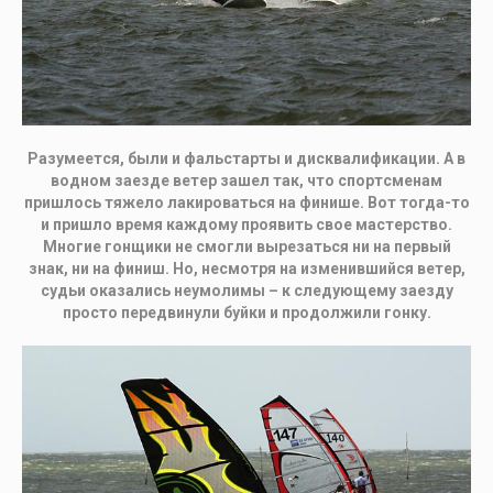
Разумеется, были и фальстарты и дисквалификации. А в
водном заезде ветер зашел так, что спортсменам
пришлось тяжело лакироваться на финише. Вот тогда-то
и пришло время каждому проявить свое мастерство.
Многие гонщики не смогли вырезаться ни на первый
знак, ни на финиш. Но, несмотря на изменившийся ветер,
судьи оказались неумолимы – к следующему заезду
просто передвинули буйки и продолжили гонку.