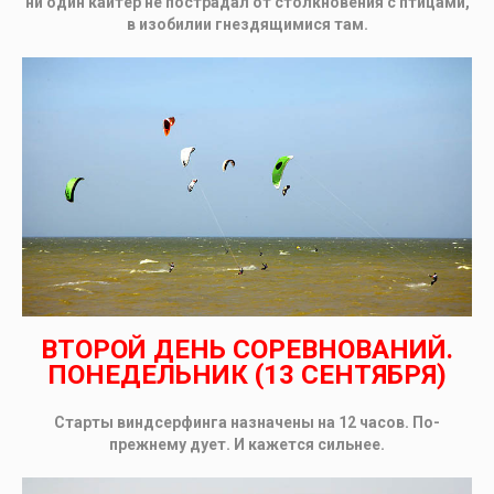
ни один кайтер не пострадал от столкновения с птицами,
в изобилии гнездящимися там.
ВТОРОЙ ДЕНЬ СОРЕВНОВАНИЙ.
ПОНЕДЕЛЬНИК (13 СЕНТЯБРЯ)
Старты виндсерфинга назначены на 12 часов. По-
прежнему дует. И кажется сильнее.