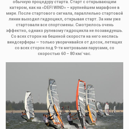
обычную процедуру старта. Старт с открывающим
катером, как на «DEFI WIND» – крупнейшем марафоне в
мире. После стартового сигнала, параллельно стартовой
линии выходил гидроцикл, открывая старт. За ним уже
стартовали все спортсмены. Смотрелось очень
эффектно, однако рулевому гидроцикла не позавидуешь.
Со всех сторон на бешеной скорости на него неслись
виндсерферы — только уворачивайся от досок, летящих
со всех сторон под 9-ти метровыми парусами, со
скоростью 60 – 80 км/ час.