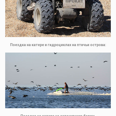
Поездка на катере и гидроциклах на птичьи острова:
Поездка на катере на затонувшую баржу.