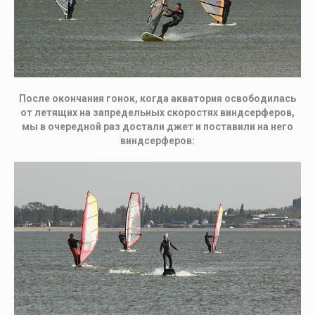
После окончания гонок, когда акватория освободилась
от летящих на запредельных скоростях виндсерферов,
мы в очередной раз достали джет и поставили на него
виндсерферов: