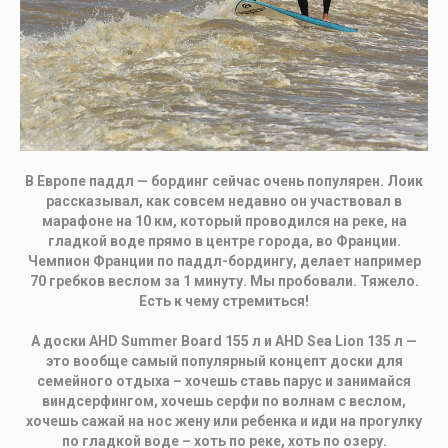
В Европе паддл — бординг сейчас очень популярен. Лоик
рассказывал, как совсем недавно он участвовал в
марафоне на 10 км, который проводился на реке, на
гладкой воде прямо в центре города, во Франции.
Чемпион Франции по паддл-бордингу, делает например
70 гребков веслом за 1 минуту. Мы пробовали. Тяжело.
Есть к чему стремиться!
А доски AHD Summer Board 155 л и AHD Sea Lion 135 л —
это вообще самый популярный концепт доски для
семейного отдыха – хочешь ставь парус и занимайся
виндсерфингом, хочешь серфи по волнам с веслом,
хочешь сажай на нос жену или ребенка и иди на прогулку
по гладкой воде – хоть по реке, хоть по озеру.