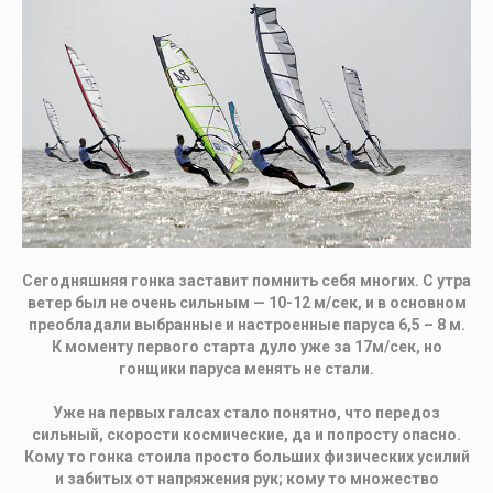
Сегодняшняя гонка заставит помнить себя многих. С утра
ветер был не очень сильным — 10-12 м/сек, и в основном
преобладали выбранные и настроенные паруса 6,5 – 8 м.
К моменту первого старта дуло уже за 17м/сек, но
гонщики паруса менять не стали.
Уже на первых галсах стало понятно, что передоз
сильный, скорости космические, да и попросту опасно.
Кому то гонка стоила просто больших физических усилий
и забитых от напряжения рук; кому то множество