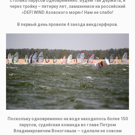
столько парусов одновременно. Будем так держать, и
через тройку – пятерку лет, замахнемся на российский
«DEFI WIND Азовского моря»! Нам не слабо!
В первый день провели 4 заезда виндсерферов.
Поскольку одновременно на воде находилось более 150
парусов, судейская команда во главе Петром
Владимировичем Воноговым — сделали не совсем