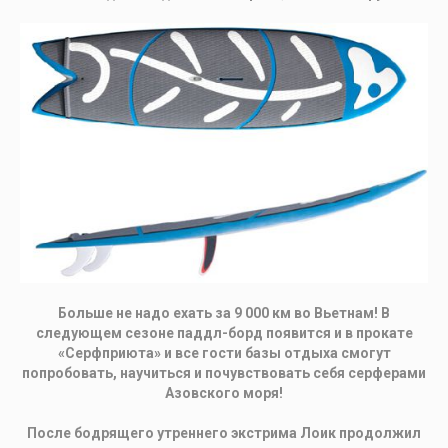
Больше не надо ехать за 9 000 км во Вьетнам! В
следующем сезоне паддл-борд появится и в прокате
«Серфприюта» и все гости базы отдыха смогут
попробовать, научиться и почувствовать себя серферами
Азовского моря!
После бодрящего утреннего экстрима Лоик продолжил