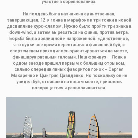
участие в соревнованиях.
На полдень была назначена единственная,
завершающая, 12-я гонка в марафоне и три гонки в новой
дисциплине курс-слалом. Нужно было пройти три знака в
down-wind, а затем вырезаться на финиш против ветра.
Борьба была зрелищной и напряженной. Единственное,
что судьи все время переставляли финишный буй, и
спортсменам приходилось ориентироваться на месте,
финишируя разными галсами. Наш француз — Лоик в
одном заезде пришел первым с большим отрывом,
сильно опередив явных фаворитов гонок – Сергея
Макаренко и Дмитрия Давиденко. Но поскольку он не
увидел буй, стоявший на новом месте, пришлось
возвращаться и разворачиваться.