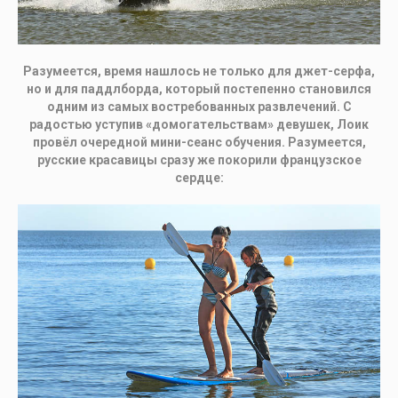
Разумеется, время нашлось не только для джет-серфа,
но и для паддлборда, который постепенно становился
одним из самых востребованных развлечений. С
радостью уступив «домогательствам» девушек, Лоик
провёл очередной мини-сеанс обучения. Разумеется,
русские красавицы сразу же покорили французское
сердце: