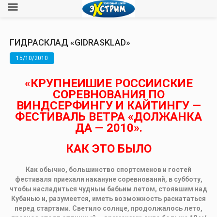
ГИДРАСКЛАД «GIDRASKLAD»
15/10/2010
«КРУПНЕЙШИЕ РОССИЙСКИЕ
СОРЕВНОВАНИЯ ПО
ВИНДСЕРФИНГУ И КАЙТИНГУ —
ФЕСТИВАЛЬ ВЕТРА «ДОЛЖАНКА
ДА — 2010».
КАК ЭТО БЫЛО
Как обычно, большинство спортсменов и гостей
фестиваля приехали накануне соревнований, в субботу,
чтобы насладиться чудным бабьим летом, стоявшим над
Кубанью и, разумеется, иметь возможность раскататься
перед стартами. Светило солнце, продолжалось лето,