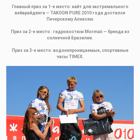
Главный приз за 1-е место: кайт для экстремального
вейврайдинга — TAKOON PURE 2010 года достался
Печерскому Алексею
Приз за 2-е место : гидрокостюм Mormaii — бренда из
солнечной Бразилии.
Приз за 3-е место: водонепроницаемые, спортивные
часы TIMEX.