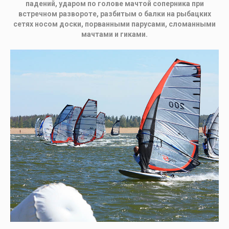
падений, ударом по голове мачтой соперника при
встречном развороте, разбитым о балки на рыбацких
сетях носом доски, порванными парусами, сломанными
мачтами и гиками.