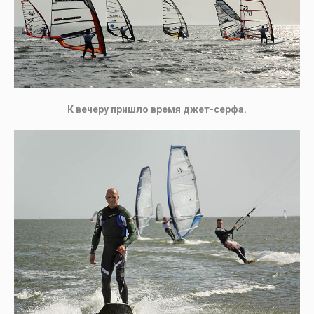
К вечеру пришло время джет-серфа.