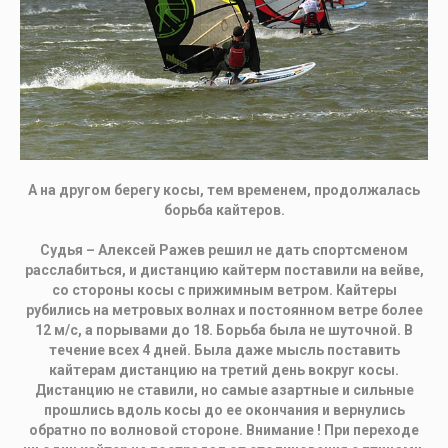
А на другом берегу косы, тем временем, продолжалась
борьба кайтеров.
Судья – Алексей Ражев решил не дать спортсменом
расслабиться, и дистанцию кайтерм поставили на вейве,
со стороны косы с прижимным ветром. Кайтеры
рубились на метровых волнах и постоянном ветре более
12 м/с, а порывами до 18. Борьба была не шуточной. В
течение всех 4 дней. Была даже мысль поставить
кайтерам дистанцию на третий день вокруг косы.
Дистанцию не ставили, но самые азартные и сильные
прошлись вдоль косы до ее окончания и вернулись
обратно по волновой стороне. Внимание ! При переходе