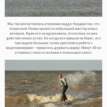
Мы так впечатлились утренним паддл-бордингом, что
попросили Лоика провести небольшой мастер класс
вечером. Идея его не вдохновила, поскольку он уже
действительно устал. Но когда все пришли на берег, его
там ждала большая толпа зрителей и ребята с
видеокамерами – пришлось держать марку. Минут 40 он
отчаянно гонял по волнам и показывал класс.