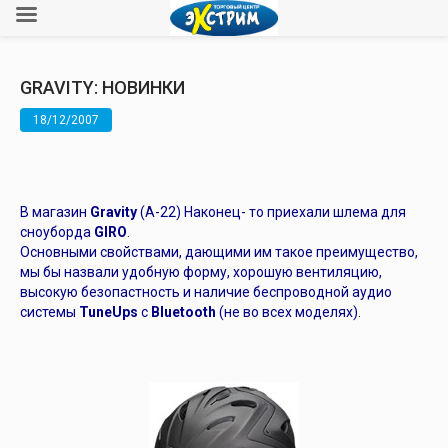
GRAVITY: НОВИНКИ
18/12/2007
В магазин
Gravity
(А-22) Наконец- то приехали шлема для
сноуборда
GIRO
.
Основными свойствами, дающими им такое преимущество,
мы бы назвали удобную форму, хорошую вентиляцию,
высокую безопастность и наличие беcпроводной аудио
системы
TuneUps
с
Bluetooth
(не во всех моделях).