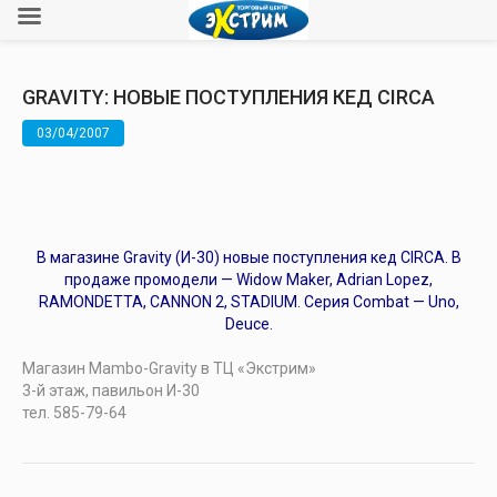
GRAVITY: НОВЫЕ ПОСТУПЛЕНИЯ КЕД CIRCA
03/04/2007
В магазине Gravity (И-30) новые поступления кед CIRCA. В
продаже промодели — Widow Maker, Adrian Lopez,
RAMONDETTA, CANNON 2, STADIUM. Серия Combat — Uno,
Deuce.
Магазин Mambo-Gravity в ТЦ «Экстрим»
3-й этаж, павильон И-30
тел. 585-79-64