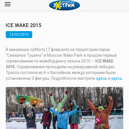
ICE WAKE 2015
12/02/2015
В минувшую субботу (7 февраля) на территории парка
“Северное Тушино” в Moscow Wake Park-e прошли первые
соревнования по вейкбордингу сезона 2015 —
ICE WAKE
2015
. Соревнования проходили на реверсивной лебедке.
Трасса состояла из 4-х бассейнов, между которыми были
установлены 3 фигуры. Подробности смотрите
здесь
и
здесь