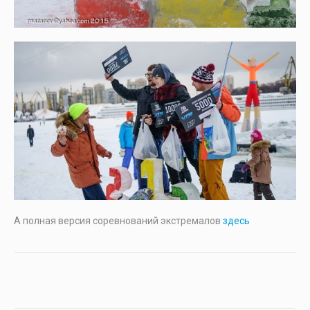
А полная версия соревнований экстремалов
здесь