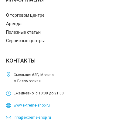
О торговом центре
Аренда
Полезные статьи
Сервисные центры
КОНТАКТЫ
Смольная 63Б, Москва
м.Беломорская
Ежедневно, с 10:00 до 21:00
www.extreme-shop.ru
info@extreme-shop.ru