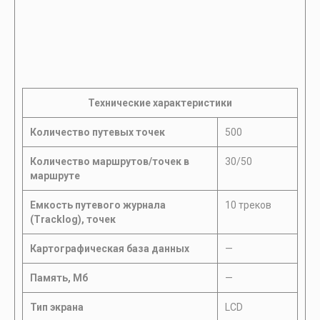
Технические характеристики
Количество путевых точек
500
Количество маршрутов/точек в
30/50
маршруте
Емкость путевого журнала
10 треков
(Tracklog), точек
Картографическая база данных
—
Память, Мб
—
Тип экрана
LCD