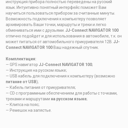
инструкция прибора полностью переведены на русский
язык. Интуитивно понятный интерфейс поможет Вам
научиться пользоваться прибором за считанные минуты.
Возможность подключения к компьютеру позволяет
архивировать Ваши точки, маршруты и треки и легко
обмениваться ими с друзьями.
JJ-Connect NAVIGATOR 100
отлично подойдет и для использования в автомобиле, т.к. он
может питаться от автомобильного прикуривателя 12В.
JJ-
Connect NAVIGATOR 100
Ваш надежный спутник.
Комплектация:
— GPS навигатор
JJ-Connect NAVIGATOR 100
;
— Инструкция на русском языке;
— USB кабель для подключения к компьютеру (возможно
питание от USB
);
— Кабель питания от прикуривателя;
— CD с программным обеспечением для работы с точками,
треками и маршрутами
на русском языке
;
— Клипса на пояс;
— Ремешок на запястье.