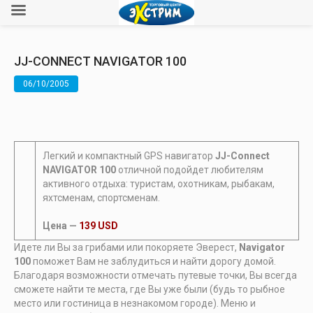
JJ-CONNECT NAVIGATOR 100
06/10/2005
Легкий и компактный GPS навигатор
JJ-Connect
NAVIGATOR 100
отличной подойдет любителям
активного отдыха: туристам, охотникам, рыбакам,
яхтсменам, спортсменам.
Цена —
139 USD
Идете ли Вы за грибами или покоряете Эверест,
Navigator
100
поможет Вам не заблудиться и найти дорогу домой.
Благодаря возможности отмечать путевые точки, Вы всегда
сможете найти те места, где Вы уже были (будь то рыбное
место или гостиница в незнакомом городе). Меню и