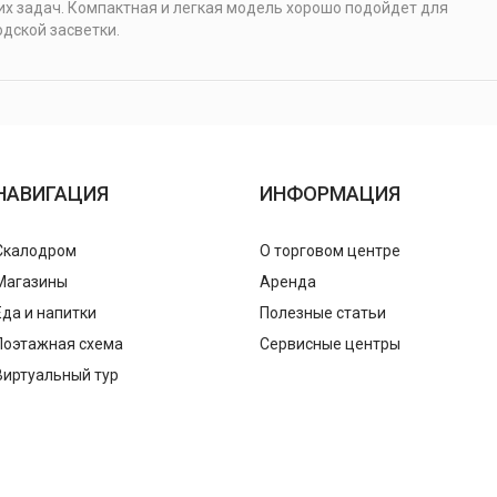
х задач. Компактная и легкая модель хорошо подойдет для
дской засветки.
НАВИГАЦИЯ
ИНФОРМАЦИЯ
Скалодром
О торговом центре
Магазины
Аренда
Еда и напитки
Полезные статьи
Поэтажная схема
Сервисные центры
Виртуальный тур