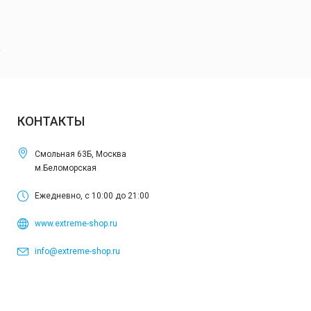
КОНТАКТЫ
Смольная 63Б, Москва
м.Беломорская
Ежедневно, с 10:00 до 21:00
www.extreme-shop.ru
info@extreme-shop.ru