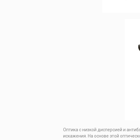
Оптика с низкой дисперсией и анти
искажения. На основе этой оптичес