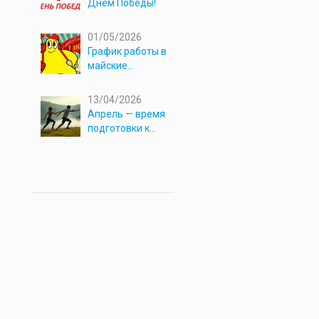
Днём Победы!
01/05/2026
График работы в
майские
праздники 2026
13/04/2026
Апрель — время
подготовки к
новым
приключениям!