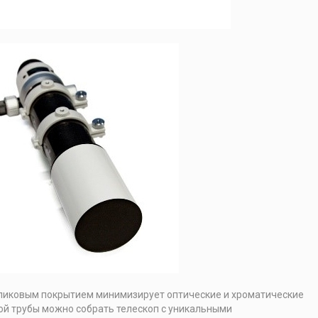
бликовым покрытием минимизирует оптические и хроматические
кой трубы можно собрать телескоп с уникальными