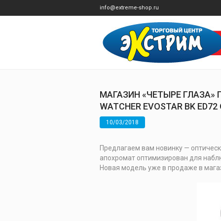
info@extreme-shop.ru
МАГАЗИН «ЧЕТЫРЕ ГЛАЗА» 
WATCHER EVOSTAR BK ED72
10/03/2018
Предлагаем вам новинку — оптичес
апохромат оптимизирован для наблю
Новая модель уже в продаже в мага