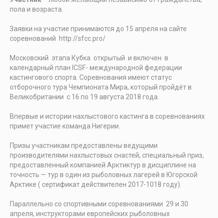
пола и возраста.
Заявки на участие принимаются до 15 апреля на сайте
соревнований http://sfcc.pro/
Московский этапа Кубка открытый и включен в
календарный план ICSF- международной федерации
кастингового спорта. Соревнования имеют статус
отборочного тура Чемпионата Мира, который пройдёт в
Великобритании с 16 по 19 августа 2018 года.
Впервые и истории нахлыстового кастинга в соревнованиях
примет участие команда Нигерии.
Призы участникам предоставлены ведущими
производителями нахлыстовых снастей, специальный приз,
предоставленный компанией Арктиктур в дисциплине на
точность — тур в один из рыболовных лагерей в Югорской
Арктике ( сертификат действителен 2017-1018 году).
Параллельно со спортивными соревнованиями 29 и 30
апреля, инструкторами европейских рыболовных