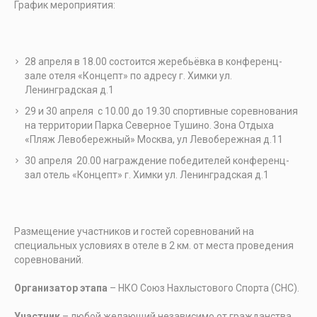
График мероприятия:
28 апреля в 18.00 состоится жеребьёвка в конференц-
зале отеля «Концепт» по адресу г. Химки ул.
Ленинградская д.1
29 и 30 апреля с 10.00 до 19.30 спортивные соревнования
на территории Парка Северное Тушино. Зона Отдыха
«Пляж Левобережный» Москва, ул Левобережная д.11
30 апреля 20.00 награждение победителей конференц-
зал отель «Концепт» г. Химки ул. Ленинградская д.1
Размещение участников и гостей соревнований на
специальных условиях в отеле в 2 км. от места проведения
соревнований.
Организатор этапа
– НКО Союз Нахлыстового Спорта (СНС).
Участник
– любой желающий независимо от гражданства,