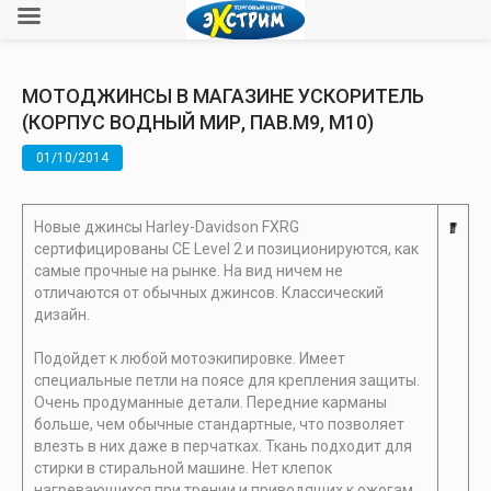
МОТОДЖИНСЫ В МАГАЗИНЕ УСКОРИТЕЛЬ
(КОРПУС ВОДНЫЙ МИР, ПАВ.М9, М10)
01/10/2014
Новые джинсы Harley-Davidson FXRG
сертифицированы CE Level 2 и позиционируются, как
самые прочные на рынке. На вид ничем не
отличаются от обычных джинсов. Классический
дизайн.
Подойдет к любой мотоэкипировке. Имеет
специальные петли на поясе для крепления защиты.
Очень продуманные детали. Передние карманы
больше, чем обычные стандартные, что позволяет
влезть в них даже в перчатках. Ткань подходит для
стирки в стиральной машине. Нет клепок
нагревающихся при трении и приводящих к ожогам.