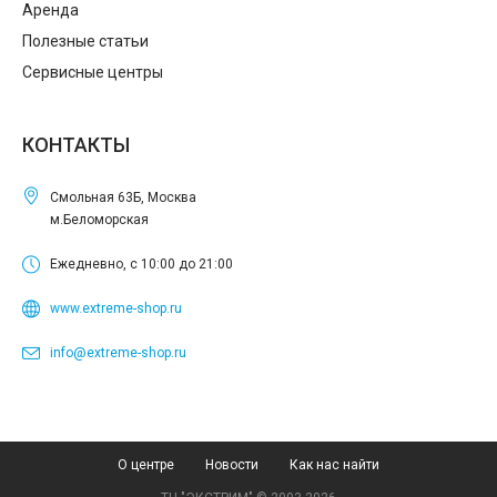
Аренда
Полезные статьи
Сервисные центры
КОНТАКТЫ
Смольная 63Б, Москва
м.Беломорская
Ежедневно, с 10:00 до 21:00
www.extreme-shop.ru
info@extreme-shop.ru
О центре
Новости
Как нас найти