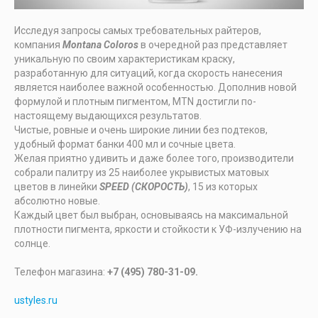
Исследуя запросы самых требовательных райтеров,
компания
Montana Coloros
в очередной раз представляет
уникальную по своим характеристикам краску,
разработанную для ситуаций, когда скорость нанесения
является наиболее важной особенностью. Дополнив новой
формулой и плотным пигментом, MTN достигли по-
настоящему выдающихся результатов.
Чистые, ровные и очень широкие линии без подтеков,
удобный формат банки 400 мл и сочные цвета.
Желая приятно удивить и даже более того, производители
собрали палитру из 25 наиболее укрывистых матовых
цветов в линейки
SPEED (СКОРОСТЬ)
, 15 из которых
абсолютно новые.
Каждый цвет был выбран, основываясь на максимальной
плотности пигмента, яркости и стойкости к УФ-излучению на
солнце.
Телефон магазина:
+7 (495) 780-31-09.
ustyles.ru