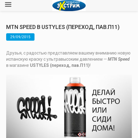
MTN SPEED В USTYLES (ПЕРЕХОД, ПАВ.П11)
29/09/2015
Друзья, с радостью представляем вашему вниманию новую
испанскую краску с ультравысоким давлением —
MTN Speed
в магазине
USTYLES (переход, пав.П11)
!