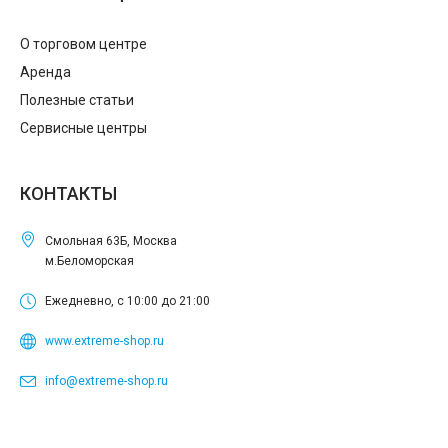
О торговом центре
Аренда
Полезные статьи
Сервисные центры
КОНТАКТЫ
Смольная 63Б, Москва
м.Беломорская
Ежедневно, с 10:00 до 21:00
www.extreme-shop.ru
info@extreme-shop.ru