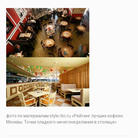
фото по материалам style.rbc.ru «Рейтинг лучших кофеен
Москвы: Точки сладкого ничегонеделания в столице».