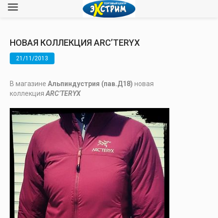
НОВАЯ КОЛЛЕКЦИЯ ARC’TERYX
21/11/2013
В магазине
Альпиндустрия (пав.Д18)
новая
коллекция
ARC’TERYX