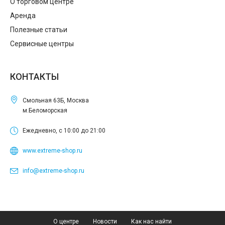
О торговом центре
Аренда
Полезные статьи
Сервисные центры
КОНТАКТЫ
Смольная 63Б, Москва
м.Беломорская
Ежедневно, с 10:00 до 21:00
www.extreme-shop.ru
info@extreme-shop.ru
О центре
Новости
Как нас найти