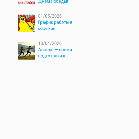
Днём Победы!
01/05/2026
График работы в
майские
праздники 2026
13/04/2026
Апрель — время
подготовки к
новым
приключениям!