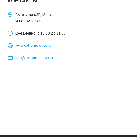
КОНТАКТЫ
Смольная 63Б, Москва
м.Беломорская
Ежедневно, с 10:00 до 21:00
www.extreme-shop.ru
info@extreme-shop.ru