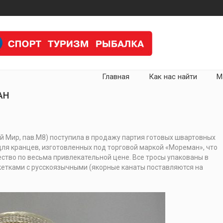
Главная
Как нас найти
М
АН
й Мир, пав.М8) поступила в продажу партия готовых швартовных
для кранцев, изготовленных под торговой маркой «Мореман», что
ство по весьма привлекательной цене. Все тросы упакованы в
етками с русскоязычными (якорные канаты поставляются на