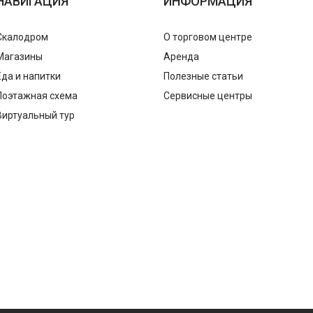
НАВИГАЦИЯ
ИНФОРМАЦИЯ
Скалодром
О торговом центре
Магазины
Аренда
Еда и напитки
Полезные статьи
Поэтажная схема
Сервисные центры
Виртуальный тур