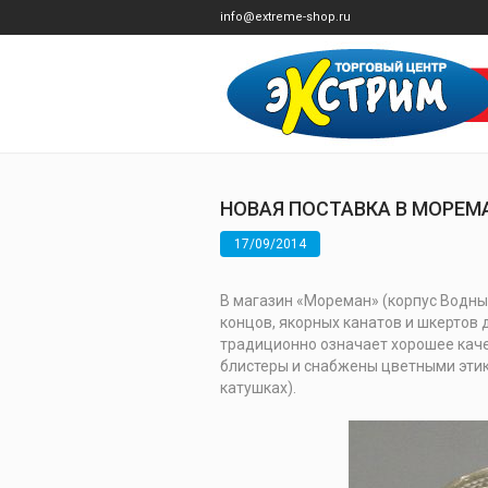
info@extreme-shop.ru
НОВАЯ ПОСТАВКА В МОРЕМ
17/09/2014
В магазин «Мореман» (корпус Водны
концов, якорных канатов и шкертов 
традиционно означает хорошее каче
блистеры и снабжены цветными этик
катушках).