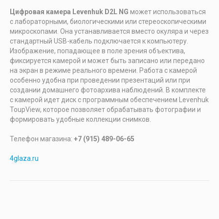
Цифровая камера Levenhuk D2L NG
может использоваться
с лабораторными, биологическими или стереоскопическими
микроскопами. Она устанавливается вместо окуляра и через
стандартный USB-кабель подключается к компьютеру.
Изображение, попадающее в поле зрения объектива,
фиксируется камерой и может быть записано или передано
на экран в режиме реального времени. Работа с камерой
особенно удобна при проведении презентаций или при
создании домашнего фотоархива наблюдений. В комплекте
с камерой идет диск с программным обеспечением Levenhuk
ToupView, которое позволяет обрабатывать фотографии и
формировать удобные коллекции снимков.
Телефон магазина:
+7 (915) 489-06-65
4glaza.ru