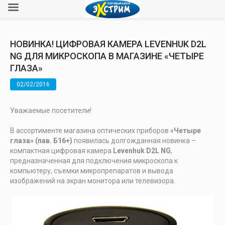
НОВИНКА! ЦИФРОВАЯ КАМЕРА LEVENHUK D2L
NG ДЛЯ МИКРОСКОПА В МАГАЗИНЕ «ЧЕТЫРЕ
ГЛАЗА»
02/02/2016
Уважаемые посетители!
В ассортименте магазина оптических приборов
«Четыре
глаза» (пав. Б16+)
появилась долгожданная новинка –
компактная цифровая камера
Levenhuk D2L NG
,
предназначенная для подключения микроскопа к
компьютеру, съемки микропрепаратов и вывода
изображений на экран монитора или телевизора.