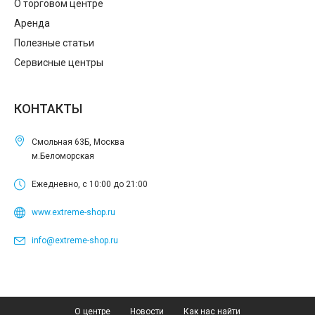
О торговом центре
Аренда
Полезные статьи
Сервисные центры
КОНТАКТЫ
Смольная 63Б, Москва
м.Беломорская
Ежедневно, с 10:00 до 21:00
www.extreme-shop.ru
info@extreme-shop.ru
О центре
Новости
Как нас найти