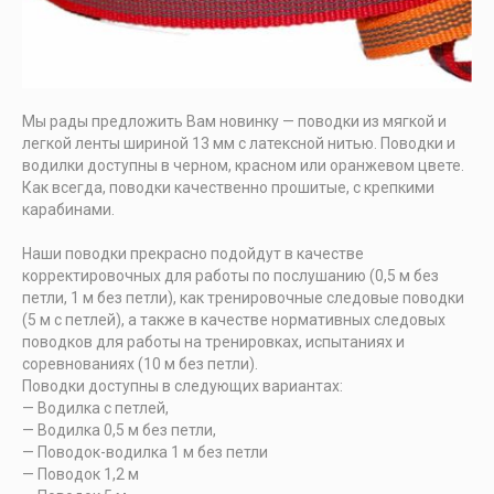
Мы рады предложить Вам новинку — поводки из мягкой и
легкой ленты шириной 13 мм с латексной нитью. Поводки и
водилки доступны в черном, красном или оранжевом цвете.
Как всегда, поводки качественно прошитые, с крепкими
карабинами.
Наши поводки прекрасно подойдут в качестве
корректировочных для работы по послушанию (0,5 м без
петли, 1 м без петли), как тренировочные следовые поводки
(5 м с петлей), а также в качестве нормативных следовых
поводков для работы на тренировках, испытаниях и
соревнованиях (10 м без петли).
Поводки доступны в следующих вариантах:
— Водилка с петлей,
— Водилка 0,5 м без петли,
— Поводок-водилка 1 м без петли
— Поводок 1,2 м