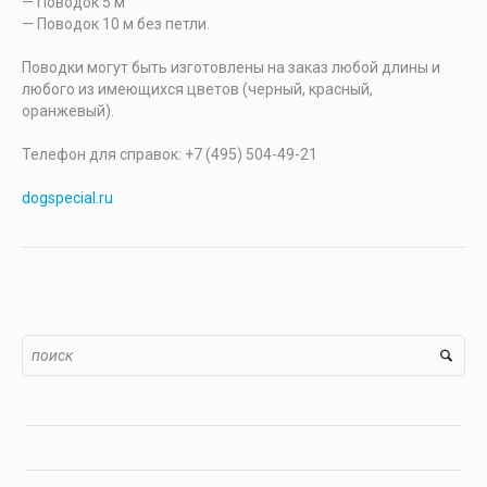
— Поводок 5 м
— Поводок 10 м без петли.
Поводки могут быть изготовлены на заказ любой длины и
любого из имеющихся цветов (черный, красный,
оранжевый).
Телефон для справок: +7 (495) 504-49-21
dogspecial.ru