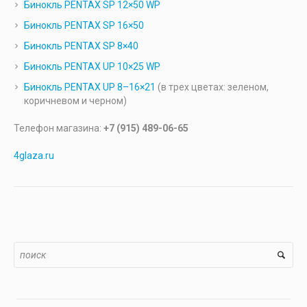
Бинокль PENTAX SP 12×50 WP
Бинокль PENTAX SP 16×50
Бинокль PENTAX SP 8×40
Бинокль PENTAX UP 10×25 WP
Бинокль PENTAX UP 8–16×21
(в трех цветах: зеленом,
коричневом и черном)
Телефон магазина:
+7 (915) 489-06-65
4glaza.ru