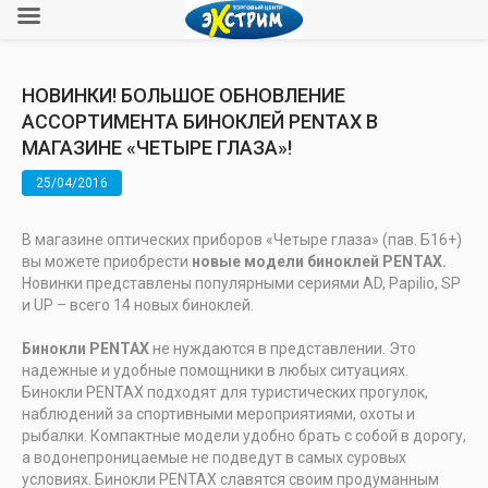
НОВИНКИ! БОЛЬШОЕ ОБНОВЛЕНИЕ
АССОРТИМЕНТА БИНОКЛЕЙ PENTAX В
МАГАЗИНЕ «ЧЕТЫРЕ ГЛАЗА»!
25/04/2016
В магазине оптических приборов «Четыре глаза» (пав. Б16+)
вы можете приобрести
новые модели биноклей PENTA
X
.
Новинки представлены популярными сериями AD, Papilio, SP
и UP – всего 14 новых биноклей.
Бинокли P
ENTAX
не нуждаются в представлении. Это
надежные и удобные помощники в любых ситуациях.
Бинокли PENTAX подходят для туристических прогулок,
наблюдений за спортивными мероприятиями, охоты и
рыбалки. Компактные модели удобно брать с собой в дорогу,
а водонепроницаемые не подведут в самых суровых
условиях. Бинокли PENTAX славятся своим продуманным