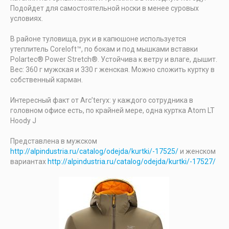
Подойдет для самостоятельной носки в менее суровых
условиях.
В районе туловища, рук и в капюшоне используется
утеплитель Coreloft™, по бокам и под мышками вставки
Polartec® Power Stretch®. Устойчива к ветру и влаге, дышит.
Вес: 360 г мужская и 330 г женская. Можно сложить куртку в
собственный карман.
Интересный факт от Arc’teryx: у каждого сотрудника в
головном офисе есть, по крайней мере, одна куртка Atom LT
Hoody J
Представлена в мужском
http://alpindustria.ru/catalog/odejda/kurtki/-17525/
и женском
вариантах
http://alpindustria.ru/catalog/odejda/kurtki/-17527/