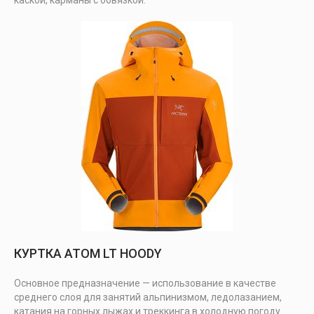
каской, карманы с обвязкой.
КУРТКА ATOM LT HOODY
Основное предназначение — использование в качестве
среднего слоя для занятий альпинизмом, ледолазанием,
катания на горных лыжах и треккинга в холодную погоду.