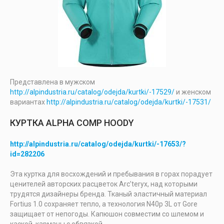
Представлена в мужском
http://alpindustria.ru/catalog/odejda/kurtki/-17529/
и женском
вариантах
http://alpindustria.ru/catalog/odejda/kurtki/-17531/
КУРТКА ALPHA COMP HOODY
http://alpindustria.ru/catalog/odejda/kurtki/-17653/?
id=282206
Эта куртка для восхождений и пребывания в горах порадует
ценителей авторских расцветок Arc’teryx, над которыми
трудятся дизайнеры бренда. Тканый эластичный материал
Fortius 1.0 сохраняет тепло, а технология N40p 3L от Gore
защищает от непогоды. Капюшон совместим со шлемом и