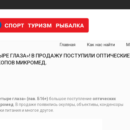
Главная
Как нас найти
М
ЫРЕ ГЛАЗА»! В ПРОДАЖУ ПОСТУПИЛИ ОПТИЧЕСКИЕ
КОПОВ МИКРОМЕД.
тыре глаза» (пав. Б16+)
большое поступление
оптических
кромед
. В продаже появились окуляры, объективы, конденсоры
ки питания и многое другое.