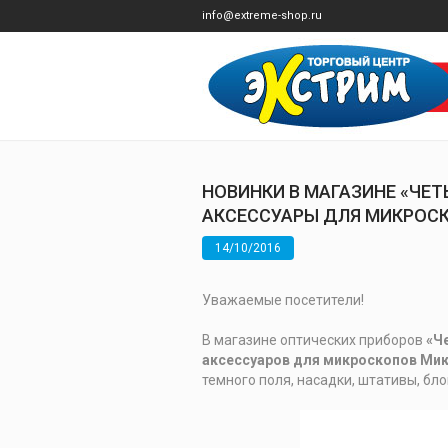
info@extreme-shop.ru
НОВИНКИ В МАГАЗИНЕ «ЧЕТ
АКСЕССУАРЫ ДЛЯ МИКРОС
14/10/2016
Уважаемые посетители!
В магазине оптических приборов
«Че
аксессуаров для микроскопов Ми
темного поля, насадки, штативы, бло