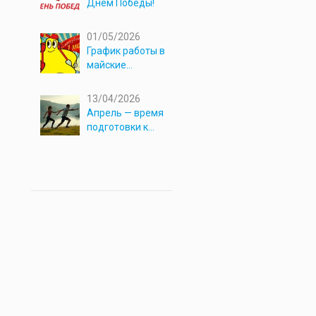
Днём Победы!
01/05/2026
График работы в
майские
праздники 2026
13/04/2026
Апрель — время
подготовки к
новым
приключениям!