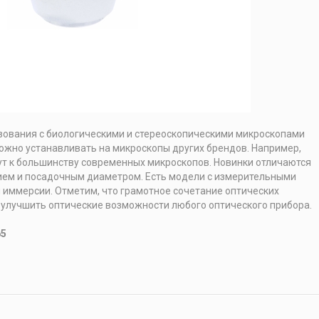
зования с биологическими и стереоскопическими микроскопами
жно устанавливать на микроскопы других брендов. Например,
т к большинству современных микроскопов. Новинки отличаются
ием и посадочным диаметром. Есть модели с измерительными
 иммерсии. Отметим, что грамотное сочетание оптических
 улучшить оптические возможности любого оптического прибора.
65