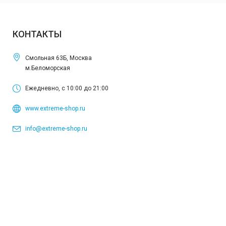
КОНТАКТЫ
Смольная 63Б, Москва
м.Беломорская
Ежедневно, с 10:00 до 21:00
www.extreme-shop.ru
info@extreme-shop.ru