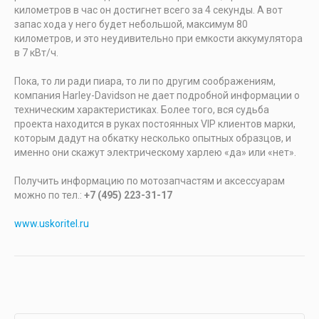
километров в час он достигнет всего за 4 секунды. А вот
запас хода у него будет небольшой, максимум 80
километров, и это неудивительно при емкости аккумулятора
в 7 кВт/ч.
Пока, то ли ради пиара, то ли по другим соображениям,
компания Harley-Davidson не дает подробной информации о
техническим характеристиках. Более того, вся судьба
проекта находится в руках постоянных VIP клиентов марки,
которым дадут на обкатку несколько опытных образцов, и
именно они скажут электрическому харлею «да» или «нет».
Получить информацию по мотозапчастям и аксессуарам
можно по тел.:
+7 (495) 223-31-17
www.uskoritel.ru