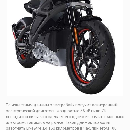
По известным данным электробайк получит асинхронный
электрический двигатель мощностью 55 кВт или 74
лошадиных силы, что сделает его одним из самых «сильных»
электромотоциклов на рынке. Такой движок позволит
разогнать Livewire до 150 километров в час, при этом 100