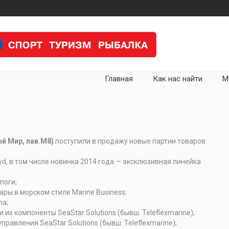
Главная
Как нас найти
М
й Мир, пав.М8)
поступили в продажу новые партии товаров:
yd, в том числе новинка 2014 года — эксклюзивная линейка
поги;
ары в морском стиле Marine Business;
ha;
их компоненты SeaStar Solutions (бывш. Teleflexmarine);
равления SeaStar Solutions (бывш. Teleflexmarine);