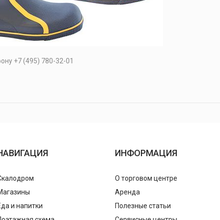
ну +7 (495) 780-32-01
НАВИГАЦИЯ
ИНФОРМАЦИЯ
Скалодром
О торговом центре
Магазины
Аренда
Еда и напитки
Полезные статьи
Поэтажная схема
Сервисные центры