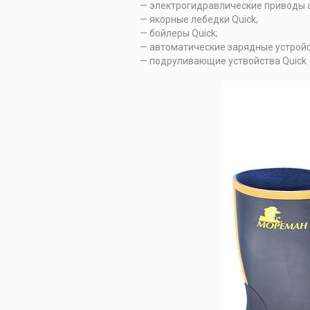
— электрогидравлические приводы ав
— якорные лебедки Quick;
— бойлеры Quick;
— автоматические зарядные устройс
— подруливающие уствойства Quick.