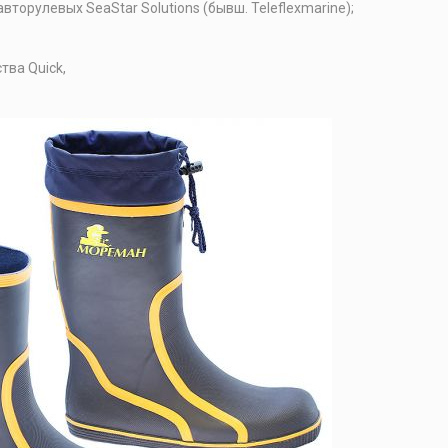
торулевых SeaStar Solutions (бывш. Teleflexmarine);
тва Quick,