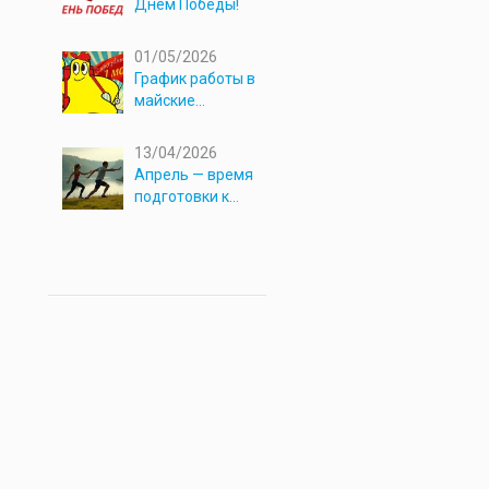
Днём Победы!
01/05/2026
График работы в
майские
праздники 2026
13/04/2026
Апрель — время
подготовки к
новым
приключениям!