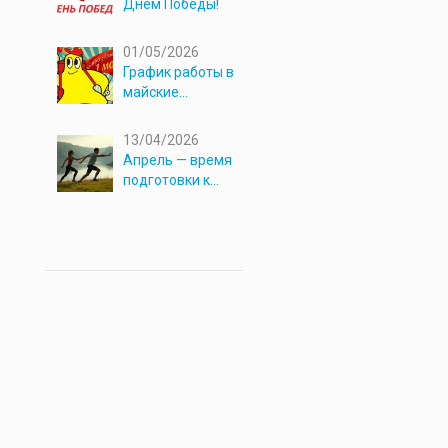
Днём Победы!
01/05/2026
График работы в
майские
праздники 2026
13/04/2026
Апрель — время
подготовки к
новым
приключениям!