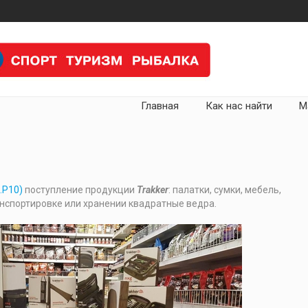
Главная
Как нас найти
М
.Р10)
поступление продукции
Trakker
: палатки, сумки, мебель,
анспортировке или хранении квадратные ведра.