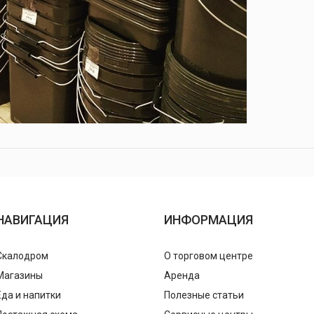
НАВИГАЦИЯ
ИНФОРМАЦИЯ
Скалодром
О торговом центре
Магазины
Аренда
Еда и напитки
Полезные статьи