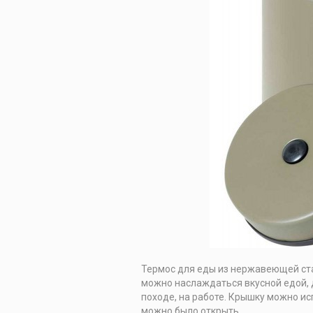
Термос для еды из нержавеющей ста
можно наслаждаться вкусной едой, д
походе, на работе. Крышку можно ис
можно было открыть.