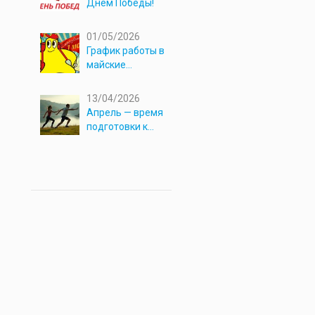
Днём Победы!
01/05/2026
График работы в
майские
праздники 2026
13/04/2026
Апрель — время
подготовки к
новым
приключениям!