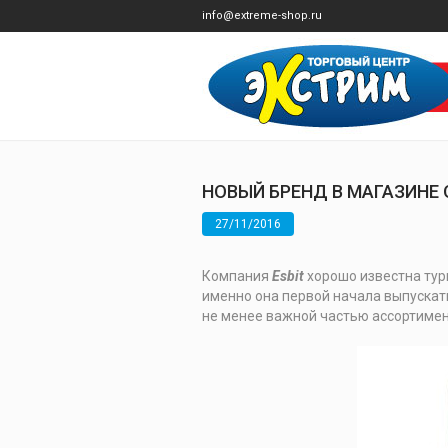
info@extreme-shop.ru
НОВЫЙ БРЕНД В МАГАЗИНЕ 
27/11/2016
Компания
Esbit
хорошо известна тур
именно она первой начала выпускать
не менее важной частью ассортимен