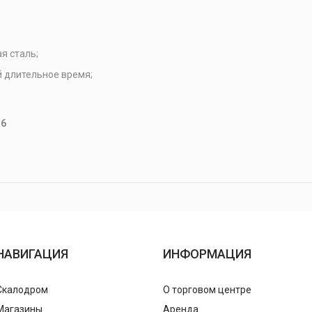
я сталь;
 длительное время;
56
НАВИГАЦИЯ
ИНФОРМАЦИЯ
Скалодром
О торговом центре
Магазины
Аренда