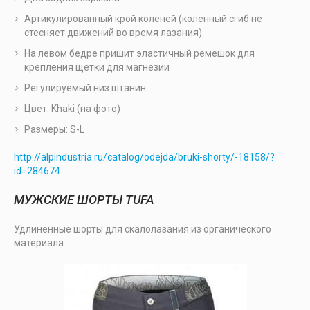
Артикулированный крой коленей (коленный сгиб не
стесняет движений во время лазания)
На левом бедре пришит эластичный ремешок для
крепления щетки для магнезии
Регулируемый низ штанин
Цвет: Khaki (на фото)
Размеры: S-L
http://alpindustria.ru/catalog/odejda/bruki-shorty/-18158/?
id=284674
МУЖСКИЕ ШОРТЫ TUFA
Удлиненные шорты для скалолазания из органического
материала.