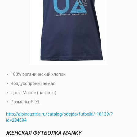
100% органический хлопок
Воздухопроницаемая
Цвет: Marine (на фото)
Размеры: S-XL
http://alpindustria.ru/catalog/odejda/futbolki/-18139/?
id=284594
ЖЕНСКАЯ ФУТБОЛКА MANKY