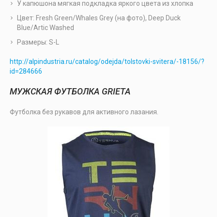
У капюшона мягкая подкладка яркого цвета из хлопка
Цвет: Fresh Green/Whales Grey (на фото), Deep Duck
Blue/Artic Washed
Размеры: S-L
http://alpindustria.ru/catalog/odejda/tolstovki-svitera/-18156/?
id=284666
МУЖСКАЯ ФУТБОЛКА GRIETA
Футболка без рукавов для активного лазания.