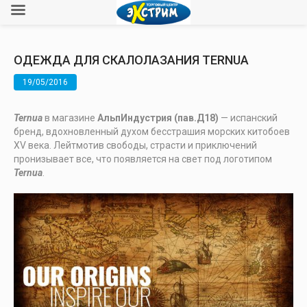
ОДЕЖДА ДЛЯ СКАЛОЛАЗАНИЯ TERNUA
19/05/2016
Ternua
в магазине
АльпИндустрия (пав.Д18)
— испанский
бренд, вдохновленный духом бесстрашия морских китобоев
XV века. Лейтмотив свободы, страсти и приключений
пронизывает все, что появляется на свет под логотипом
Ternua
.