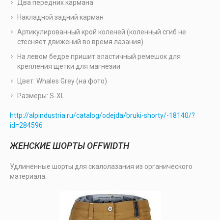
Два передних кармана
Накладной задний карман
Артикулированный крой коленей (коленный сгиб не
стесняет движений во время лазания)
На левом бедре пришит эластичный ремешок для
крепления щетки для магнезии
Цвет: Whales Grey (на фото)
Размеры: S-XL
http://alpindustria.ru/catalog/odejda/bruki-shorty/-18140/?
id=284596
ЖЕНСКИЕ ШОРТЫ OFFWIDTH
Удлиненные шорты для скалолазания из органического
материала.