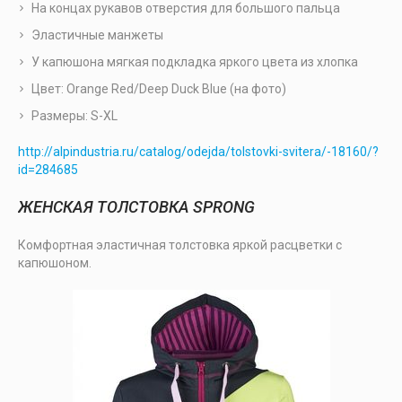
На концах рукавов отверстия для большого пальца
Эластичные манжеты
У капюшона мягкая подкладка яркого цвета из хлопка
Цвет: Orange Red/Deep Duck Blue (на фото)
Размеры: S-XL
http://alpindustria.ru/catalog/odejda/tolstovki-svitera/-18160/?
id=284685
ЖЕНСКАЯ ТОЛСТОВКА SPRONG
Комфортная эластичная толстовка яркой расцветки с
капюшоном.