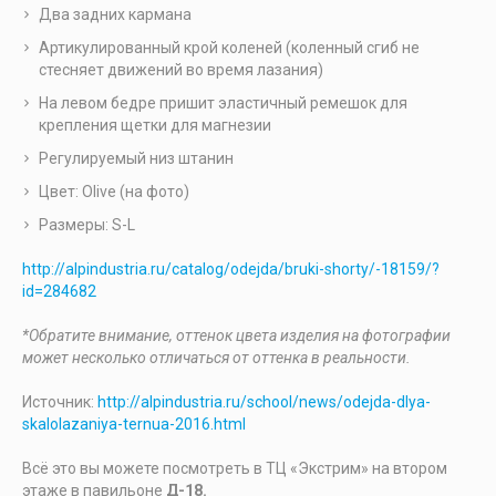
Два задних кармана
Артикулированный крой коленей (коленный сгиб не
стесняет движений во время лазания)
На левом бедре пришит эластичный ремешок для
крепления щетки для магнезии
Регулируемый низ штанин
Цвет: Olive (на фото)
Размеры: S-L
http://alpindustria.ru/catalog/odejda/bruki-shorty/-18159/?
id=284682
*Обратите внимание, оттенок цвета изделия на фотографии
может несколько отличаться от оттенка в реальности.
Источник:
http://alpindustria.ru/school/news/odejda-dlya-
skalolazaniya-ternua-2016.html
Всё это вы можете посмотреть в ТЦ «Экстрим» на втором
этаже в павильоне
Д-18.