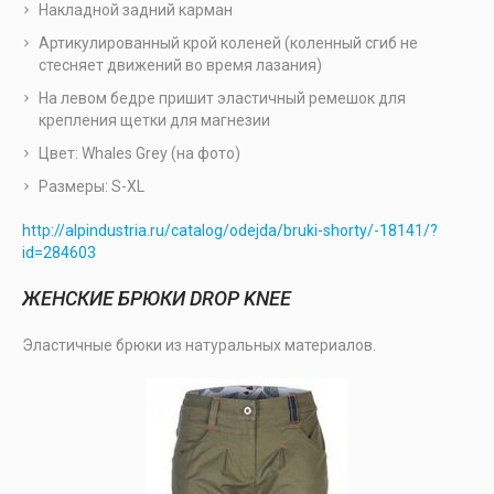
Накладной задний карман
Артикулированный крой коленей (коленный сгиб не
стесняет движений во время лазания)
На левом бедре пришит эластичный ремешок для
крепления щетки для магнезии
Цвет: Whales Grey (на фото)
Размеры: S-XL
http://alpindustria.ru/catalog/odejda/bruki-shorty/-18141/?
id=284603
ЖЕНСКИЕ БРЮКИ DROP KNEE
Эластичные брюки из натуральных материалов.