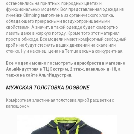
остановились на приятных, природных цветах и
функциональных моделях. Вся представленная одежда из
линейки Climbing выполнена из органического хлопка,
обладающего прекрасными воздухопроницаемыми
свойствами. А значит, в такой одежде будет комфортно
лазить даже в жаркую погоду. Кроме того этот материал
прост в обиходе. Все модели имеют комфортный свободный
крой и не будут стеснять ваших движений на скале или
стенке. Ну и наконец, цена на Ternua весьма конкурентная.
Все модели можно посмотреть и приобрести в магазине
АльпИндустрия в ТЦ Экстрим, 2 этаж, павильон д-18, а
также на сайте АльпИндустрии.
МУЖСКАЯ ТОЛСТОВКА DOGBONE
Комфортная эластичная толстовка яркой расцветки с
капюшоном.