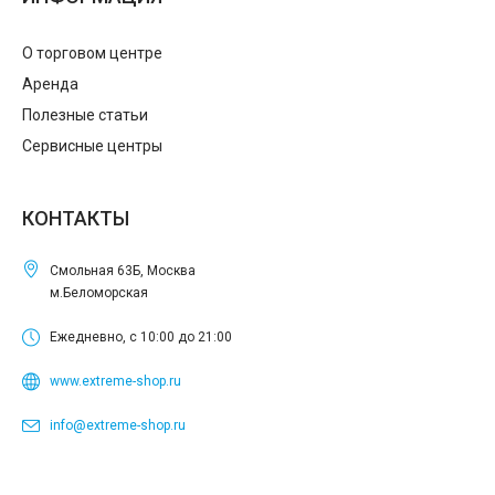
О торговом центре
Аренда
Полезные статьи
Сервисные центры
КОНТАКТЫ
Смольная 63Б, Москва
м.Беломорская
Ежедневно, с 10:00 до 21:00
www.extreme-shop.ru
info@extreme-shop.ru