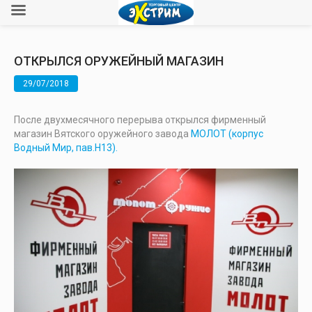
ОТКРЫЛСЯ ОРУЖЕЙНЫЙ МАГАЗИН
29/07/2018
После двухмесячного перерыва открылся фирменный
магазин Вятского оружейного завода
МОЛОТ (корпус
Водный Мир, пав.Н13).