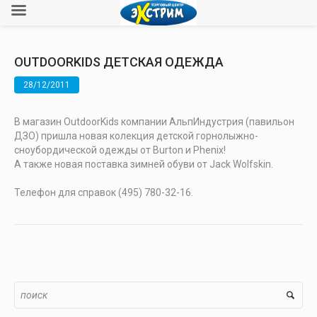
ОUTDOORKIDS ДЕТСКАЯ ОДЕЖДА
28/12/2011
В магазин ОutdoorKids компании АльпИндустрия (павильон
ДЗО) пришла новая колекция детской горнолыжно-
сноубордической одежды от Burton и Phenix!
А также новая поставка зимней обуви от Jack Wolfskin.
Телефон для справок (495) 780-32-16.