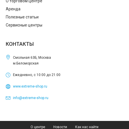
О торговом центре
Аренда
Полезные статьи
Сервисные центры
КОНТАКТЫ
Смольная 63Б, Москва
м.Беломорская
Ежедневно, с 10:00 до 21:00
www.extreme-shop.ru
info@extreme-shop.ru
О центре
Новости
Как нас найти