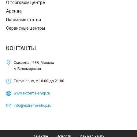
О торговом центре
Аренда
Полезные статьи
Сервисные центры
КОНТАКТЫ
Смольная 63Б, Москва
м.Беломорская
Ежедневно, с 10:00 до 21:00
www.extreme-shop.ru
info@extreme-shop.ru
О центре
Новости
Как нас найти