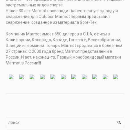
экстремальных видов спорта.
Более 30 лет Marmot производит качественную одежду и
снаряжение для Outdoor. Marmot первым представил
снаряжение, созданное из материала Gore-Tex.
Компания Marmot имеет 650 дилеров в США, офисы в
Калифорнии, Колорадо, Канаде, Гонконге, Великобритании,
Швеции и Германии. Товары Marmot продаются в более чем
27 странах. С 2000 года бренд Marmot представлен и в
России. И вот, наконец-то, Первый монобрендовый магазин
Marmot в России!!!