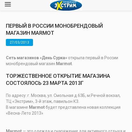
ПЕРВЫЙ В РОССИИ МОНОБРЕНДОВЫЙ
МАГАЗИН MARMOT
27/03/2013
Сеть магазинов «День Сурка»
открыла первый в России
монобрендовый магазин
Marmot
.
ТОРЖЕСТВЕННОЕ ОТКРЫТИЕ МАГАЗИНА
СОСТОЯЛОСЬ 23 МАРТА 2013Г
По адресу: г. Москва, ул. Смольная д.63Б, м.Речной вокзал,
ТЦ «Экстрим», 3-й этаж, павильон К3.
В магазине
Marmot
будет представлена новая коллекция
«Весна-Лето 2013»
Marmot
— это одежда и снаряжение для активного отдыха и