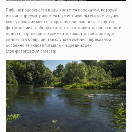
Рябь на поверхности воды является перекатом, который
отлично просматривается на спутниковом снимке. Изучив
массу похожих мест и открывая приложенные к картам
фотографии вы обнаружите, что аномалия на поверхности
воды со спутникового снимка похожая на рябь на воде
является в большинстве случаев именно перекатами
особенно это касается малых и средних рек.
Моя фотография с места: