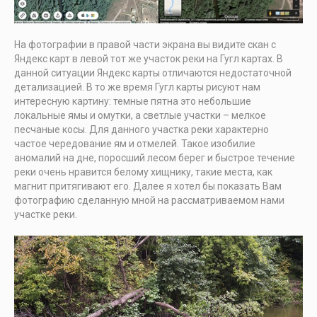
На фотографии в правой части экрана вы видите скан с
Яндекс карт в левой тот же участок реки на Гугл картах. В
данной ситуации Яндекс карты отличаются недостаточной
детализацией. В то же время Гугл карты рисуют нам
интересную картину: темные пятна это небольшие
локальные ямы и омутки, а светлые участки – мелкое
песчаные косы. Для данного участка реки характерно
частое чередование ям и отмелей. Такое изобилие
аномалий на дне, поросший лесом берег и быстрое течение
реки очень нравится белому хищнику, такие места, как
магнит притягивают его. Далее я хотел бы показать Вам
фотографию сделанную мной на рассматриваемом нами
участке реки.