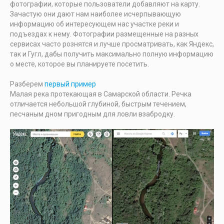
фотографии, которые пользователи добавляют на карту.
Зачастую они дают нам наиболее исчерпывающую
информацию об интересующем нас участке реки и
подъездах к нему. Фотографии размещенные на разных
сервисах часто рознятся и лучше просматривать, как Яндекс,
так и Гугл, дабы получить максимально полную информацию
о месте, которое вы планируете посетить.
Разберем
первый пример
Малая река протекающая в Самарской области. Речка
отличается небольшой глубиной, быстрым течением,
песчаным дном пригодным для ловли взабродку.