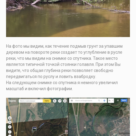
На фото мы видим, как течение подмыв грунт за упавшим
деревом на повороте реки создает то углубление в русле
реки, что мы видим на снимке со спутника. Такое место
является типичной точкой стоянки голавля. При этом Вы
видите, что общая глубина реки позволяет свободно
передвигаться по руслу и ловить взабродку.
На следующем снимке со спутника я немного увеличил
масштаб и включил фотографии.