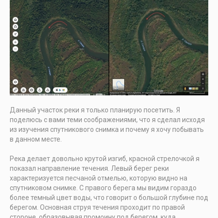
Данный участок реки я только планирую посетить. Я
поделюсь с вами теми соображениями, что я сделал исходя
из изучения спутникового снимка и почему я хочу побывать
в данном месте.
Река делает довольно крутой изгиб, красной стрелочкой я
показал направление течения. Левый берег реки
характеризуется песчаной отмелью, которую видно на
спутниковом снимке. С правого берега мы видим гораздо
более темный цвет воды, что говорит о большой глубине под
берегом. Основная струя течения проходит по правой
стороне, образовывая промоину под берегом, куда