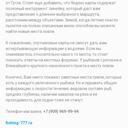
от Гугла. Стоит еще добавить, что Яндекс карты содержат
полезный инструмент: линейку, который даст вам
представление о длиннее выбранного маршрута,
расстоянии между объектами. Зимой, когда летние снасти
пылятся на полках описанным мною способом вы можете
найти новые места ловли.
К сожалению, спутниковые карты не смогут дать вам
исчерпывающую информации о водоеме. Если вы
сомневаетесь относительно какого то места, то стоит
поискать ответы на местных форумах. У рыбаков с региона и
ближайшего крупного населённого пункта к месту ловли.
Конечно, Вам никто покажет заветные места ловли, которые
есть у каждого увлеченного рыбака. Но и скрывать общую
информацию о скорости течения, видовом составе рыб,
средних глубинах, наличии завалов на реке и ее
проходимость для лодки тоже не станут.
Телефон магазина:
+7 (909) 969-99-94
fishing-777.ru