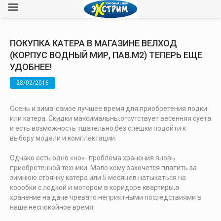
ПОКУПКА КАТЕРА В МАГАЗИНЕ ВЕЛХОД
(КОРПУС ВОДНЫЙ МИР, ПАВ.М2) ТЕПЕРЬ ЕЩЕ
УДОБНЕЕ!
28/02/2016
Осень и зима-самое лучшее время для приобретения лодки
или катера. Скидки максимальны,отсутствует весенняя суета
и есть возможность тщательно,без спешки подойти к
выбору модели и комплектации.
Однако есть одно «но»- проблема хранения вновь
приобретенной техники. Мало кому захочется платить за
зимнюю стоянку катера или 5 месяцев натыкаться на
коробки с лодкой и мотором в коридоре квартиры,а
хранение на даче чревато неприятными последствиями в
наше неспокойное время.